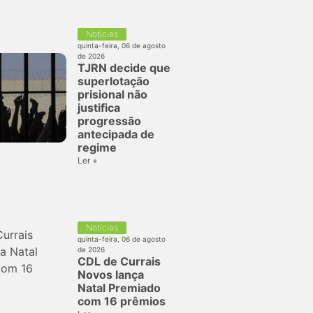
Notícias
quinta-feira, 06 de agosto
de 2026
TJRN decide que
superlotação
prisional não
justifica
progressão
antecipada de
regime
Ler +
Notícias
quinta-feira, 06 de agosto
de 2026
CDL de Currais
Novos lança
Natal Premiado
com 16 prêmios