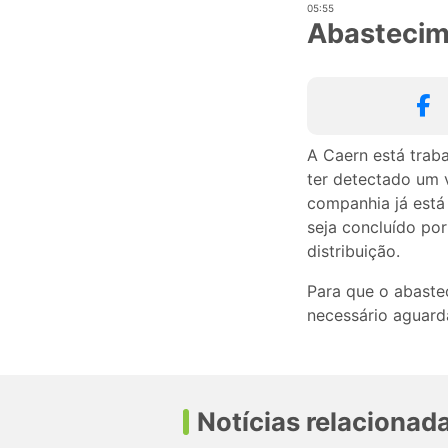
05:55
Abastecim
A Caern está trab
ter detectado um 
companhia já está
seja concluído por
distribuição.
Para que o abaste
necessário aguarda
Notícias relacionad