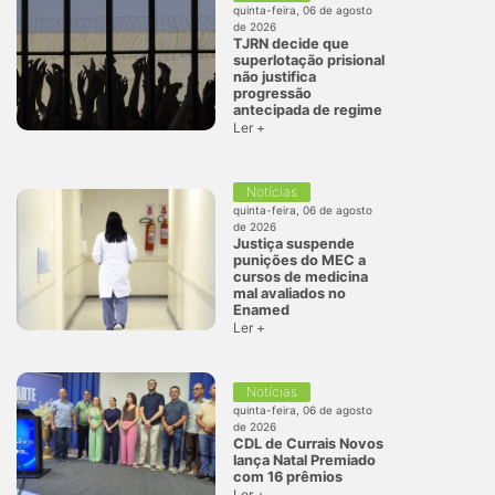
quinta-feira, 06 de agosto
de 2026
TJRN decide que
superlotação prisional
não justifica
progressão
antecipada de regime
Ler +
Notícias
quinta-feira, 06 de agosto
de 2026
Justiça suspende
punições do MEC a
cursos de medicina
mal avaliados no
Enamed
Ler +
Notícias
quinta-feira, 06 de agosto
de 2026
CDL de Currais Novos
lança Natal Premiado
com 16 prêmios
Ler +