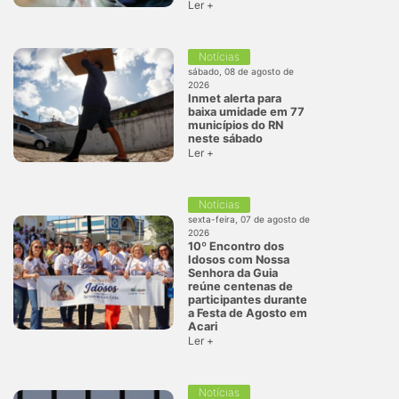
Ler +
Notícias
sábado, 08 de agosto de
2026
Inmet alerta para
baixa umidade em 77
municípios do RN
neste sábado
Ler +
Notícias
sexta-feira, 07 de agosto de
2026
10º Encontro dos
Idosos com Nossa
Senhora da Guia
reúne centenas de
participantes durante
a Festa de Agosto em
Acari
Ler +
Notícias