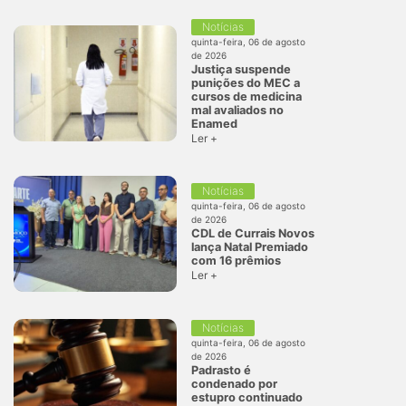
Notícias
quinta-feira, 06 de agosto
de 2026
Justiça suspende
punições do MEC a
cursos de medicina
mal avaliados no
Enamed
Ler +
Notícias
quinta-feira, 06 de agosto
de 2026
CDL de Currais Novos
lança Natal Premiado
com 16 prêmios
Ler +
Notícias
quinta-feira, 06 de agosto
de 2026
Padrasto é
condenado por
estupro continuado