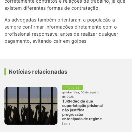
corretamente contratos e relações de trabalho, já que
existem diferentes formas de contratação.
As advogadas também orientaram a população a
sempre confirmar informações diretamente com o
profissional responsável antes de realizar qualquer
pagamento, evitando cair em golpes.
Notícias relacionadas
Notícias
quinta-feira, 06 de agosto
de 2026
TJRN decide que
superlotação prisional
não justifica
progressão
antecipada de regime
Ler +