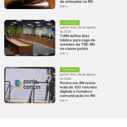
de enteadas no RN
Ler +
Notícias
quinta-feira, 06 de agosto
de 2026
TJRN define lista
tríplice para vaga de
membro do TRE-RN
na classe jurista
Ler +
Notícias
quinta-feira, 06 de agosto
de 2026
Pontocom.RN reúne
mais de 100 veículos
digitais e fortalece
comunicação no RN
Ler +