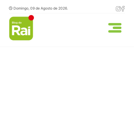
Domingo, 09 de Agosto de 2026.