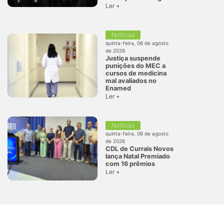
Ler +
Notícias
quinta-feira, 06 de agosto
de 2026
Justiça suspende
punições do MEC a
cursos de medicina
mal avaliados no
Enamed
Ler +
Notícias
quinta-feira, 06 de agosto
de 2026
CDL de Currais Novos
lança Natal Premiado
com 16 prêmios
Ler +