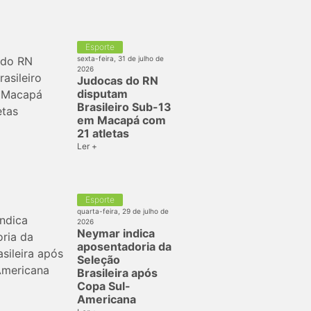
Esporte
sexta-feira, 31 de julho de
2026
Judocas do RN
disputam
Brasileiro Sub-13
em Macapá com
21 atletas
Ler +
Esporte
quarta-feira, 29 de julho de
2026
Neymar indica
aposentadoria da
Seleção
Brasileira após
Copa Sul-
Americana