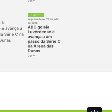
Ler +
Esporte
segunda-feira, 27 de julho
de 2026
ABC goleia
Luverdense e
avança a um
passo da Série C
na Arena das
Dunas
Ler +