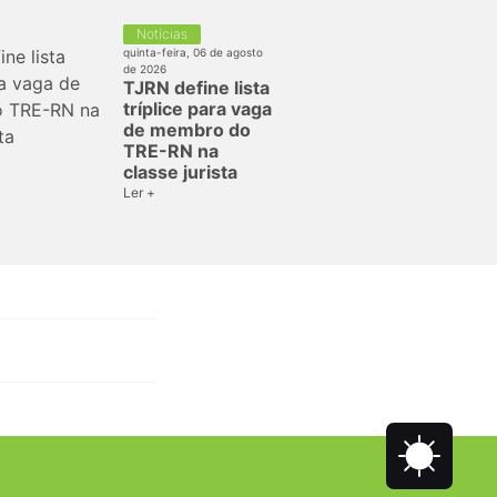
Notícias
quinta-feira, 06 de agosto
de 2026
TJRN define lista
tríplice para vaga
de membro do
TRE-RN na
classe jurista
Ler +