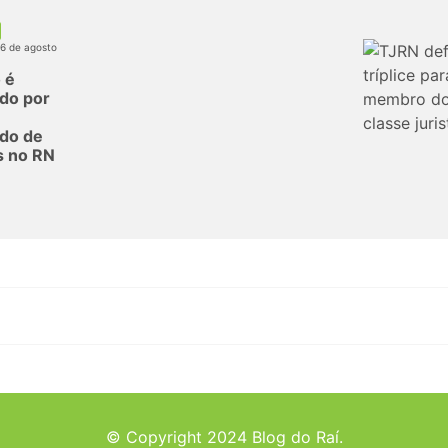
06 de agosto
 é
do por
do de
s no RN
© Copyright 2024 Blog do Raí.