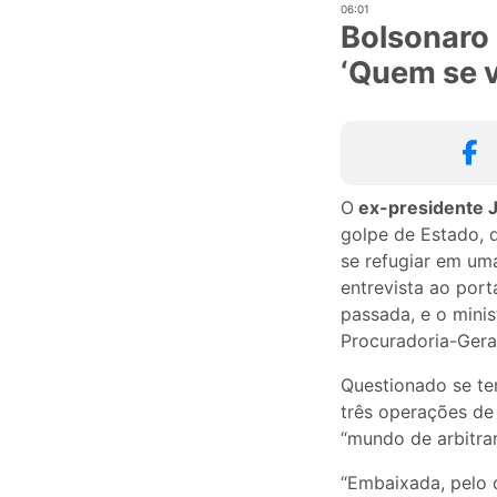
06:01
Bolsonaro 
‘Quem se v
O
ex-presidente J
golpe de Estado, 
se refugiar em um
entrevista ao port
passada, e o mini
Procuradoria-Geral
Questionado se tem
três operações de
“mundo de arbitrar
“Embaixada, pelo q