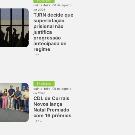
Notícias
quinta-feira, 06 de agosto
de 2026
TJRN decide que
superlotação
prisional não
justifica
progressão
antecipada de
regime
Ler +
Notícias
quinta-feira, 06 de agosto
de 2026
CDL de Currais
Novos lança
Natal Premiado
com 16 prêmios
Ler +