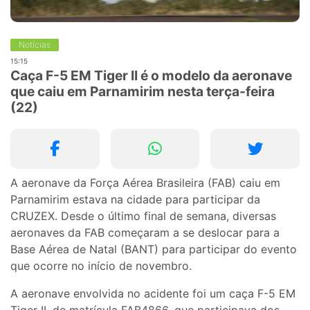
Notícias
15:15
Caça F-5 EM Tiger II é o modelo da aeronave
que caiu em Parnamirim nesta terça-feira
(22)
A aeronave da Força Aérea Brasileira (FAB) caiu em
Parnamirim estava na cidade para participar da
CRUZEX. Desde o último final de semana, diversas
aeronaves da FAB começaram a se deslocar para a
Base Aérea de Natal (BANT) para participar do evento
que ocorre no início de novembro.
A aeronave envolvida no acidente foi um caça F-5 EM
Tiger II, de matrícula FAB4866, que participava dos