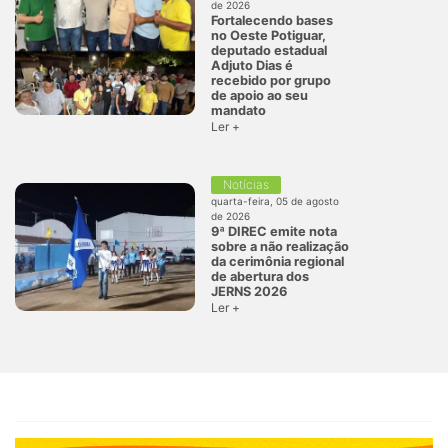
de 2026
Fortalecendo bases
no Oeste Potiguar,
deputado estadual
Adjuto Dias é
recebido por grupo
de apoio ao seu
mandato
Ler +
Notícias
quarta-feira, 05 de agosto
de 2026
9ª DIREC emite nota
sobre a não realização
da cerimônia regional
de abertura dos
JERNS 2026
Ler +