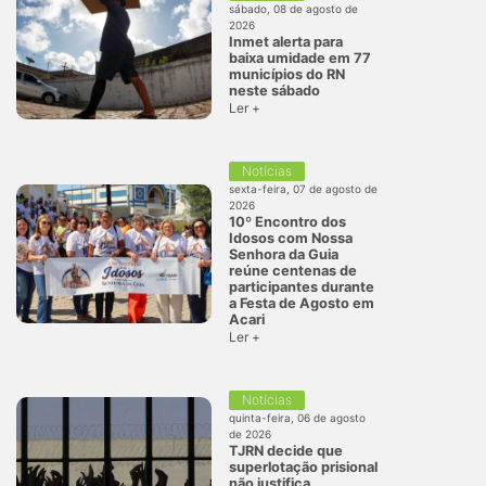
sábado, 08 de agosto de
2026
Inmet alerta para
baixa umidade em 77
municípios do RN
neste sábado
Ler +
Notícias
sexta-feira, 07 de agosto de
2026
10º Encontro dos
Idosos com Nossa
Senhora da Guia
reúne centenas de
participantes durante
a Festa de Agosto em
Acari
Ler +
Notícias
quinta-feira, 06 de agosto
de 2026
TJRN decide que
superlotação prisional
não justifica