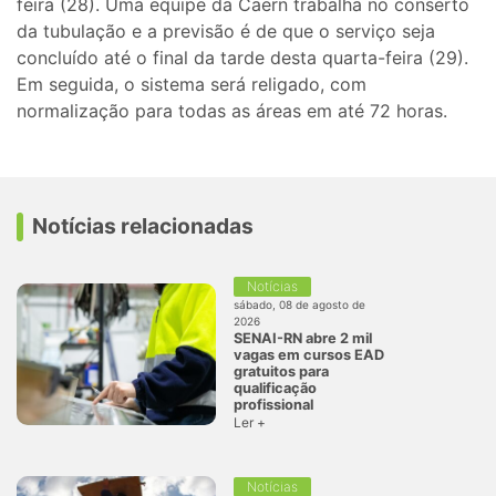
feira (28). Uma equipe da Caern trabalha no conserto
da tubulação e a previsão é de que o serviço seja
concluído até o final da tarde desta quarta-feira (29).
Em seguida, o sistema será religado, com
normalização para todas as áreas em até 72 horas.
Notícias relacionadas
Notícias
sábado, 08 de agosto de
2026
SENAI-RN abre 2 mil
vagas em cursos EAD
gratuitos para
qualificação
profissional
Ler +
Notícias