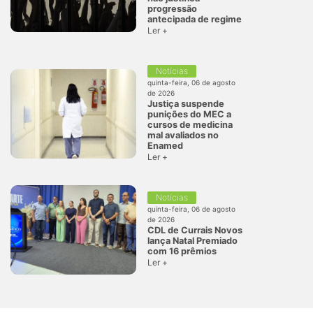
progressão
antecipada de regime
Ler +
Notícias
quinta-feira, 06 de agosto
de 2026
Justiça suspende
punições do MEC a
cursos de medicina
mal avaliados no
Enamed
Ler +
Notícias
quinta-feira, 06 de agosto
de 2026
CDL de Currais Novos
lança Natal Premiado
com 16 prêmios
Ler +