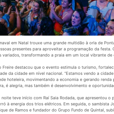
aval em Natal trouxe uma grande multidão à orla de Pont
essoas presentes para aproveitar a programação da festa. 
 variados, transformando a praia em um local vibrante de 
o Freire destacou que o evento estimula o turismo, fortale
dade da cidade em nível nacional. “Estamos vendo a cidade 
de hoteleira, movimentando a economia e gerando renda p
ura, é alegria, mas também é desenvolvimento e oportunid
noite teve início com Raí Saia Rodada, que apresentou o p
forró à energia dos trios elétricos. Em seguida, o sambista 
que de Ramos e fundador do Grupo Fundo de Quintal, subi