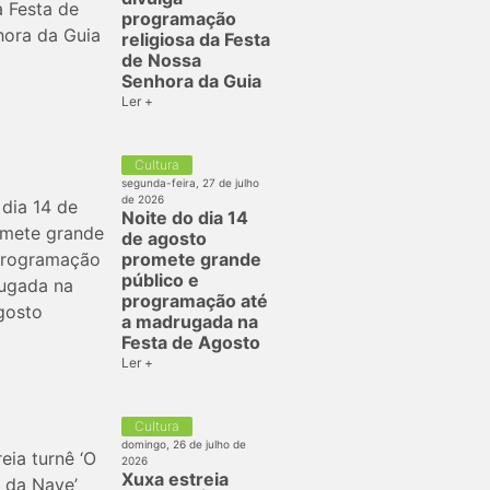
programação
religiosa da Festa
de Nossa
Senhora da Guia
Ler +
Cultura
segunda-feira, 27 de julho
de 2026
Noite do dia 14
de agosto
promete grande
público e
programação até
a madrugada na
Festa de Agosto
Ler +
Cultura
domingo, 26 de julho de
2026
Xuxa estreia