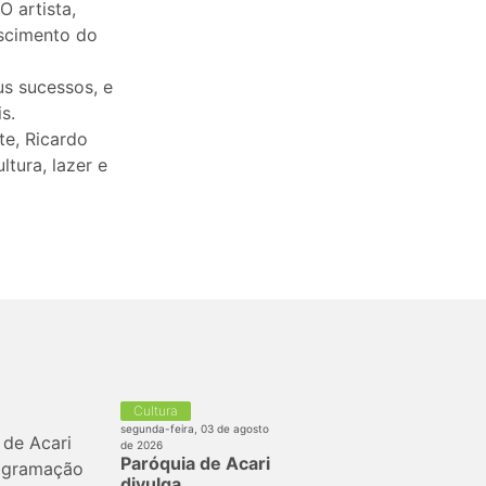
 artista,
escimento do
us sucessos, e
s.
te, Ricardo
tura, lazer e
Cultura
segunda-feira, 03 de agosto
de 2026
Paróquia de Acari
divulga