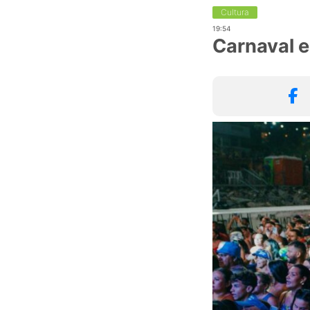
Cultura
19:54
Carnaval e