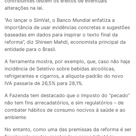
contribuintes testem os efeitos de eventuais
alterações na lei.
“Ao lançar o SimVat, o Banco Mundial enfatiza a
importância de usar evidências concretas e sugestões
baseadas em dados para inspirar o texto final da
reforma”, diz Shireen Mahdi, economista principal da
entidade para o Brasil.
A ferramenta mostra, por exemplo, que, caso não haja
incidência de Seletivo sobre bebidas alcoólicas,
refrigerantes e cigarros, a alíquota-padrão do novo
IVA passaria de 26,5% para 28,1%.
A Fazenda tem destacado que o imposto do “pecado”
não tem fins arrecadatórios, e sim regulatórios – de
combater hábitos de consumo nocivos à saúde e ao
ambiente.
No entanto, como uma das premissas da reforma é ser