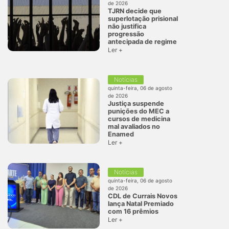
de 2026
TJRN decide que
superlotação prisional
não justifica
progressão
antecipada de regime
Ler +
Notícias
quinta-feira, 06 de agosto
de 2026
Justiça suspende
punições do MEC a
cursos de medicina
mal avaliados no
Enamed
Ler +
Notícias
quinta-feira, 06 de agosto
de 2026
CDL de Currais Novos
lança Natal Premiado
com 16 prêmios
Ler +