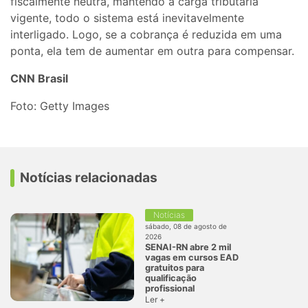
fiscalmente neutra, mantendo a carga tributária
vigente, todo o sistema está inevitavelmente
interligado. Logo, se a cobrança é reduzida em uma
ponta, ela tem de aumentar em outra para compensar.
CNN Brasil
Foto: Getty Images
Notícias relacionadas
Notícias
sábado, 08 de agosto de
2026
SENAI-RN abre 2 mil
vagas em cursos EAD
gratuitos para
qualificação
profissional
Ler +