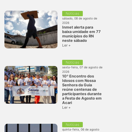
Notícias
sábado, 08 de agosto de
2026
Inmet alerta para
baixa umidade em 77
municípios do RN
neste sábado
Ler +
Notícias
sexta-feira, 07 de agosto de
2026
10º Encontro dos
Idosos com Nossa
Senhora da Guia
reúne centenas de
participantes durante
a Festa de Agosto em
Acari
Ler +
Notícias
quinta-feira, 06 de agosto