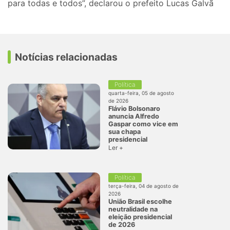
para todas e todos”, declarou o prefeito Lucas Galvã
Notícias relacionadas
Política
quarta-feira, 05 de agosto
de 2026
Flávio Bolsonaro
anuncia Alfredo
Gaspar como vice em
sua chapa
presidencial
Ler +
Política
terça-feira, 04 de agosto de
2026
União Brasil escolhe
neutralidade na
eleição presidencial
de 2026