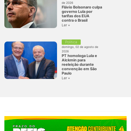
de 2026
Flávio Bolsonaro culpa
governo Lula por
tarifas dos EUA
contra o Brasil
Ler +
Política
domingo, 02 de agosto de
2026
PT homologa Lula e
Alckmin para
reeleição durante
convenção em São
Paulo
Ler +