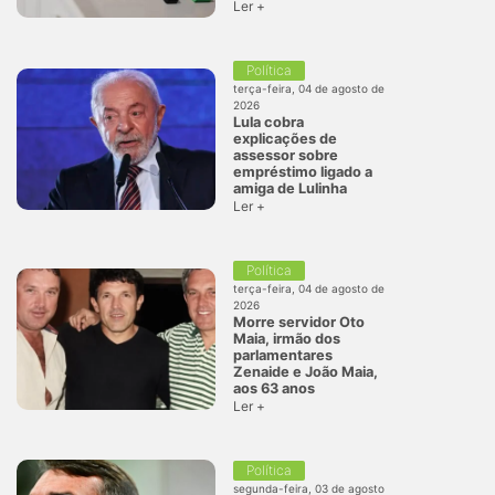
Ler +
Política
terça-feira, 04 de agosto de
2026
Lula cobra
explicações de
assessor sobre
empréstimo ligado a
amiga de Lulinha
Ler +
Política
terça-feira, 04 de agosto de
2026
Morre servidor Oto
Maia, irmão dos
parlamentares
Zenaide e João Maia,
aos 63 anos
Ler +
Política
segunda-feira, 03 de agosto