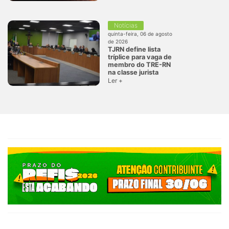
Notícias
quinta-feira, 06 de agosto
de 2026
TJRN define lista
tríplice para vaga de
membro do TRE-RN
na classe jurista
Ler +