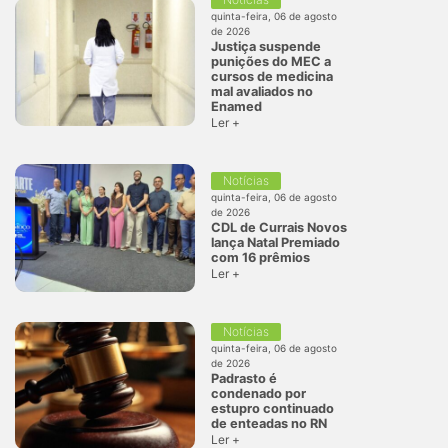
quinta-feira, 06 de agosto
de 2026
Justiça suspende
punições do MEC a
cursos de medicina
mal avaliados no
Enamed
Ler +
Notícias
quinta-feira, 06 de agosto
de 2026
CDL de Currais Novos
lança Natal Premiado
com 16 prêmios
Ler +
Notícias
quinta-feira, 06 de agosto
de 2026
Padrasto é
condenado por
estupro continuado
de enteadas no RN
Ler +