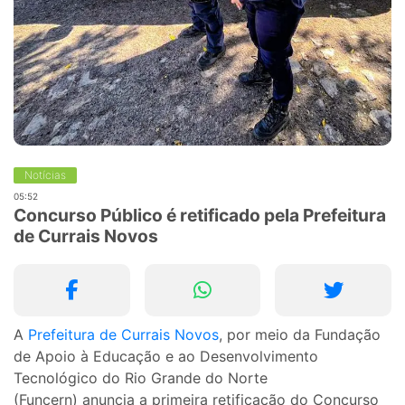
Notícias
05:52
Concurso Público é retificado pela Prefeitura
de Currais Novos
A
Prefeitura de Currais Novos
, por meio da Fundação
de Apoio à Educação e ao Desenvolvimento
Tecnológico do Rio Grande do Norte
(Funcern) anuncia a primeira retificação do Concurso