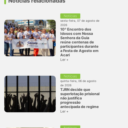
Notícias relacionadas
Notícias
sexta-feira, 07 de agosto de
2026
10º Encontro dos
Idosos com Nossa
Senhora da Guia
reúne centenas de
participantes durante
a Festa de Agosto em
Acari
Ler +
Notícias
quinta-feira, 06 de agosto
de 2026
TJRN decide que
superlotação prisional
não justifica
progressão
antecipada de regime
Ler +
Notícias