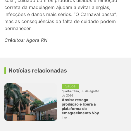
solar, cuidado com os produtos usados e remoção
correta da maquiagem ajudam a evitar alergias,
infecções e danos mais sérios. “O Carnaval passa”,
mas as consequências da falta de cuidado podem
permanecer.
Créditos: Agora RN
Notícias relacionadas
Saúde
quarta-feira, 05 de agosto
de 2026
Anvisa revoga
proibição e libera a
plataforma de
emagrecimento Voy
Ler +