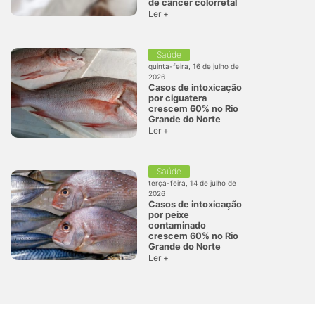
de câncer colorretal
Ler +
Saúde
quinta-feira, 16 de julho de
2026
Casos de intoxicação
por ciguatera
crescem 60% no Rio
Grande do Norte
Ler +
Saúde
terça-feira, 14 de julho de
2026
Casos de intoxicação
por peixe
contaminado
crescem 60% no Rio
Grande do Norte
Ler +