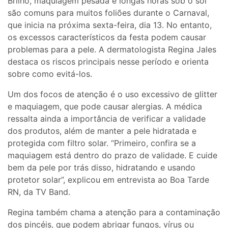
Brilho, maquiagem pesada e longas horas sob o sol
são comuns para muitos foliões durante o Carnaval,
que inicia na próxima sexta-feira, dia 13. No entanto,
os excessos característicos da festa podem causar
problemas para a pele. A dermatologista Regina Jales
destaca os riscos principais nesse período e orienta
sobre como evitá-los.
Um dos focos de atenção é o uso excessivo de glitter
e maquiagem, que pode causar alergias. A médica
ressalta ainda a importância de verificar a validade
dos produtos, além de manter a pele hidratada e
protegida com filtro solar. “Primeiro, confira se a
maquiagem está dentro do prazo de validade. E cuide
bem da pele por trás disso, hidratando e usando
protetor solar”, explicou em entrevista ao Boa Tarde
RN, da TV Band.
Regina também chama a atenção para a contaminação
dos pincéis, que podem abrigar fungos, vírus ou