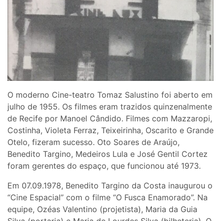
O moderno Cine-teatro Tomaz Salustino foi aberto em
julho de 1955. Os filmes eram trazidos quinzenalmente
de Recife por Manoel Cândido. Filmes com Mazzaropi,
Costinha, Violeta Ferraz, Teixeirinha, Oscarito e Grande
Otelo, fizeram sucesso. Oto Soares de Araújo,
Benedito Targino, Medeiros Lula e José Gentil Cortez
foram gerentes do espaço, que funcionou até 1973.
Em 07.09.1978, Benedito Targino da Costa inaugurou o
“Cine Espacial” com o filme “O Fusca Enamorado”. Na
equipe, Ozéas Valentino (projetista), Maria da Guia