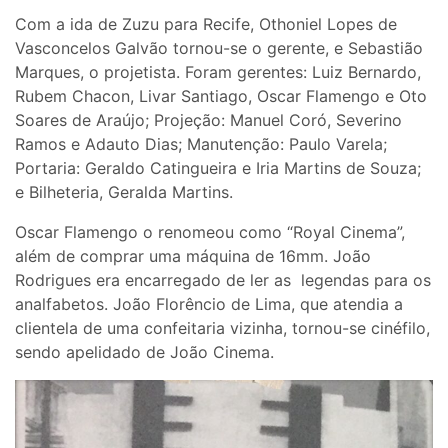
Com a ida de Zuzu para Recife, Othoniel Lopes de
Vasconcelos Galvão tornou-se o gerente, e Sebastião
Marques, o projetista. Foram gerentes: Luiz Bernardo,
Rubem Chacon, Livar Santiago, Oscar Flamengo e Oto
Soares de Araújo; Projeção: Manuel Coró, Severino
Ramos e Adauto Dias; Manutenção: Paulo Varela;
Portaria: Geraldo Catingueira e Iria Martins de Souza;
e Bilheteria, Geralda Martins.
Oscar Flamengo o renomeou como “Royal Cinema”,
além de comprar uma máquina de 16mm. João
Rodrigues era encarregado de ler as legendas para os
analfabetos. João Florêncio de Lima, que atendia a
clientela de uma confeitaria vizinha, tornou-se cinéfilo,
sendo apelidado de João Cinema.