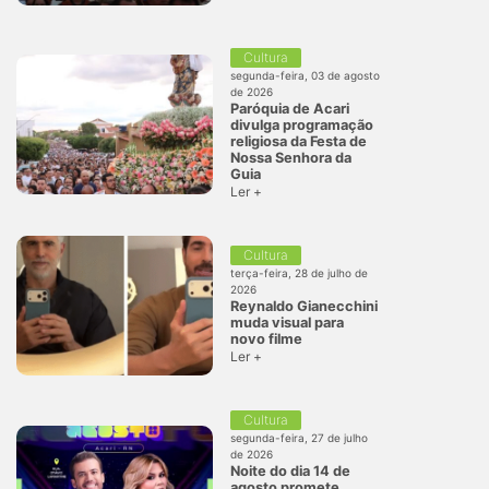
Cultura
segunda-feira, 03 de agosto
de 2026
Paróquia de Acari
divulga programação
religiosa da Festa de
Nossa Senhora da
Guia
Ler +
Cultura
terça-feira, 28 de julho de
2026
Reynaldo Gianecchini
muda visual para
novo filme
Ler +
Cultura
segunda-feira, 27 de julho
de 2026
Noite do dia 14 de
agosto promete