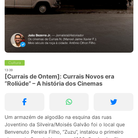
Cultura
13:39
[Currais de Ontem]: Currais Novos era
“Roliúde” – A história dos Cinemas
Um armazém de algodão na esquina das ruas
Joventino da Silveira/Moisés Galvão foi o local que
Benvenuto Pereira Filho, “Zuzu”, instalou o primeiro