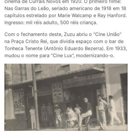
cinema de Currais Novos em 1920. O primeiro filme:
Nas Garras do Leão, seriado americano de 1918 em 18
capítulos estrelado por Marie Walcamp e Ray Hanford.
Ingresso: mil réis adulto, 500 réis criança.
Com o fechamento deste, Zuzu abriu o “Cine União”
na Praça Cristo Rei, que dividia espaço com o bar de
Tonheca Tenente (Antônio Eduardo Bezerra). Em 1933,
mudou o nome para “Cine Lux”, modernizando-o.