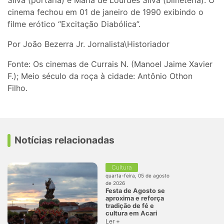
Silva (portaria) e Maria de Lourdes Silva (bilheteria). O
cinema fechou em 01 de janeiro de 1990 exibindo o
filme erótico “Excitação Diabólica”.
Por João Bezerra Jr. Jornalista\Historiador
Fonte: Os cinemas de Currais N. (Manoel Jaime Xavier
F.); Meio século da roça à cidade: Antônio Othon
Filho.
Notícias relacionadas
Cultura
quarta-feira, 05 de agosto
de 2026
Festa de Agosto se
aproxima e reforça
tradição de fé e
cultura em Acari
Ler +