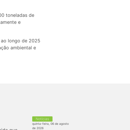
100 toneladas de
damente e
r ao longo de 2025
ação ambiental e
Notícias
quinta-feira, 06 de agosto
de 2026