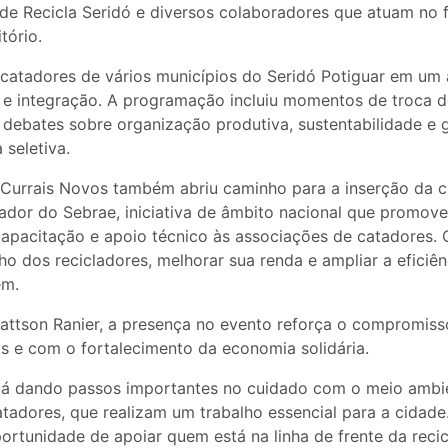
ede Recicla Seridó e diversos colaboradores que atuam no 
tório.
 catadores de vários municípios do Seridó Potiguar em um
 e integração. A programação incluiu momentos de troca d
e debates sobre organização produtiva, sustentabilidade e
 seletiva.
 Currais Novos também abriu caminho para a inserção da 
dor do Sebrae, iniciativa de âmbito nacional que promove
apacitação e apoio técnico às associações de catadores.
lho dos recicladores, melhorar sua renda e ampliar a eficiê
em.
attson Ranier, a presença no evento reforça o compromiss
is e com o fortalecimento da economia solidária.
tá dando passos importantes no cuidado com o meio ambi
tadores, que realizam um trabalho essencial para a cidade
rtunidade de apoiar quem está na linha de frente da recic