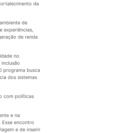
fortalecimento da
 ambiente de
e experiências,
 geração de renda
cidade no
 inclusão
 O programa busca
ncia dos sistemas
o com políticas
ente e na
. Esse encontro
lagem e de inserir