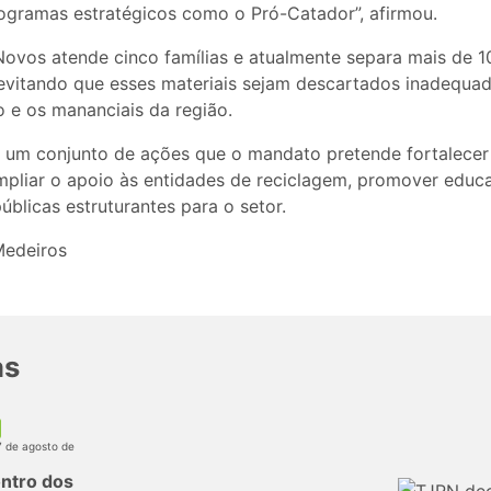
ogramas estratégicos como o Pró-Catador”, afirmou.
 Novos atende cinco famílias e atualmente separa mais de 
 evitando que esses materiais sejam descartados inadequa
o e os mananciais da região.
gra um conjunto de ações que o mandato pretende fortalece
mpliar o apoio às entidades de reciclagem, promover educ
públicas estruturantes para o setor.
Medeiros
as
7 de agosto de
ntro dos