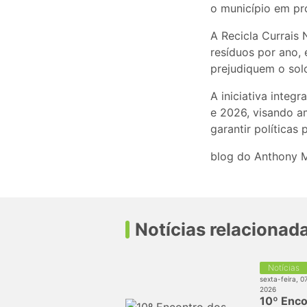
o município em pr
A Recicla Currais
resíduos por ano,
prejudiquem o sol
A iniciativa inte
e 2026, visando a
garantir políticas 
blog do Anthony 
Notícias relacionad
Notícias
sexta-feira, 0
2026
10º Enco