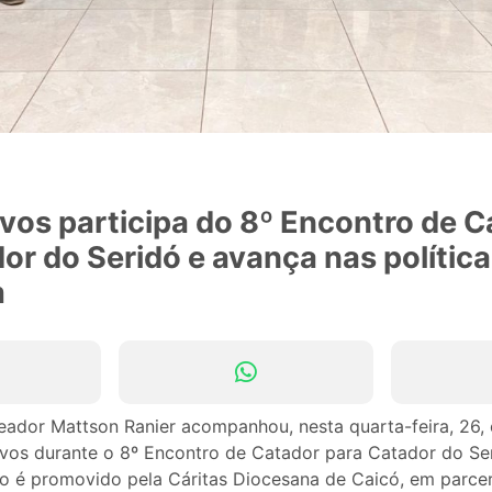
vos participa do 8º Encontro de C
or do Seridó e avança nas política
m
ador Mattson Ranier acompanhou, nesta quarta-feira, 26,
ovos durante o 8º Encontro de Catador para Catador do Ser
o é promovido pela Cáritas Diocesana de Caicó, em parce