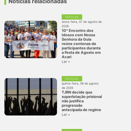
Notícias relacionadas
Notícias
sexta-feira, 07 de agosto de
2026
10º Encontro dos
Idosos com Nossa
Senhora da Guia
reúne centenas de
participantes durante
a Festa de Agosto em
Acari
Ler +
Notícias
quinta-feira, 06 de agosto
de 2026
TJRN decide que
superlotação prisional
não justifica
progressão
antecipada de regime
Ler +