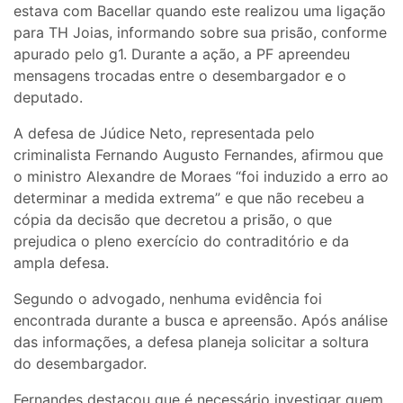
estava com Bacellar quando este realizou uma ligação
para TH Joias, informando sobre sua prisão, conforme
apurado pelo g1. Durante a ação, a PF apreendeu
mensagens trocadas entre o desembargador e o
deputado.
A defesa de Júdice Neto, representada pelo
criminalista Fernando Augusto Fernandes, afirmou que
o ministro Alexandre de Moraes “foi induzido a erro ao
determinar a medida extrema” e que não recebeu a
cópia da decisão que decretou a prisão, o que
prejudica o pleno exercício do contraditório e da
ampla defesa.
Segundo o advogado, nenhuma evidência foi
encontrada durante a busca e apreensão. Após análise
das informações, a defesa planeja solicitar a soltura
do desembargador.
Fernandes destacou que é necessário investigar quem