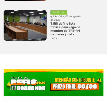
Notícias
quinta-feira, 06 de agosto
de 2026
TJRN define lista
tríplice para vaga de
membro do TRE-RN
na classe jurista
Ler +