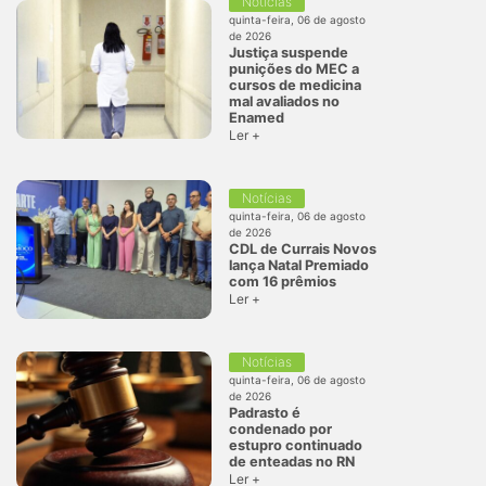
Notícias
quinta-feira, 06 de agosto
de 2026
Justiça suspende
punições do MEC a
cursos de medicina
mal avaliados no
Enamed
Ler +
Notícias
quinta-feira, 06 de agosto
de 2026
CDL de Currais Novos
lança Natal Premiado
com 16 prêmios
Ler +
Notícias
quinta-feira, 06 de agosto
de 2026
Padrasto é
condenado por
estupro continuado
de enteadas no RN
Ler +