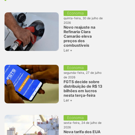
Economia
quinta-feira, 30 de julho de
2026
Novo reajuste na
Refinaria Clara
Camarão eleva
preços dos
combustíveis
Ler +
Economia
segunda-feira, 27 de julho
de 2026
FGTS decide sobre
distribuição de R$ 13
bilhões em lucros
nesta terça-feira
Ler +
Economia
sexta-feira, 24 de julho de
2026
Nova tarifa dos EUA