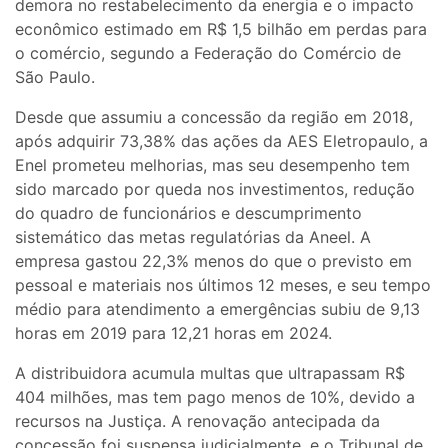
demora no restabelecimento da energia e o impacto
econômico estimado em R$ 1,5 bilhão em perdas para
o comércio, segundo a Federação do Comércio de
São Paulo.
Desde que assumiu a concessão da região em 2018,
após adquirir 73,38% das ações da AES Eletropaulo, a
Enel prometeu melhorias, mas seu desempenho tem
sido marcado por queda nos investimentos, redução
do quadro de funcionários e descumprimento
sistemático das metas regulatórias da Aneel. A
empresa gastou 22,3% menos do que o previsto em
pessoal e materiais nos últimos 12 meses, e seu tempo
médio para atendimento a emergências subiu de 9,13
horas em 2019 para 12,21 horas em 2024.
A distribuidora acumula multas que ultrapassam R$
404 milhões, mas tem pago menos de 10%, devido a
recursos na Justiça. A renovação antecipada da
concessão foi suspensa judicialmente, e o Tribunal de