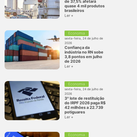
de 37,5% afetará
quase 4 mil produtos
brasileiros
Ler +
Economia
sexta-feira, 24 de julho de
2026
Confiança da
indústria no RN sobe
3,8 pontos em julho
de 2026
Ler +
Economia
sexta-feira, 24 de julho de
2026
3º lote de restituição
do IRPF 2026 paga R$
42 milhões a 22.739
potiguares
Ler +
Economia