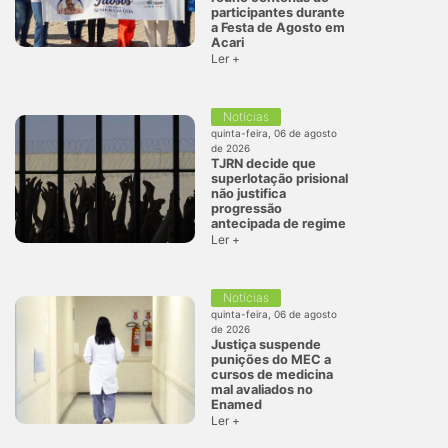
participantes durante
a Festa de Agosto em
Acari
Ler +
Notícias
quinta-feira, 06 de agosto
de 2026
TJRN decide que
superlotação prisional
não justifica
progressão
antecipada de regime
Ler +
Notícias
quinta-feira, 06 de agosto
de 2026
Justiça suspende
punições do MEC a
cursos de medicina
mal avaliados no
Enamed
Ler +