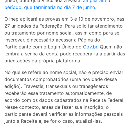
(Inep), autarquia vinculada à Pasta,
ampliaram o
período, que terminaria no dia 7 de junho
.
O Inep aplicará as provas em 3 e 10 de novembro, nas
27 unidades da Federação. Para solicitar atendimento
ou tratamento por nome social, assim como para se
inscrever, é necessário acessar a Página do
Participante com o Login Único do
Gov.br
. Quem não
lembra a senha da conta pode recuperá-la a partir das
orientações da própria plataforma.
No que se refere ao nome social, não é preciso enviar
documentos comprobatórios (uma novidade dessa
edição). Travestis, transexuais ou transgêneros
receberão esse tratamento automaticamente, de
acordo com os dados cadastrados na Receita Federal.
Nesse contexto, antes de fazer sua inscrição, o
participante deverá verificar as informações pessoais
junto à Receita e, se for o caso, atualizá-las.