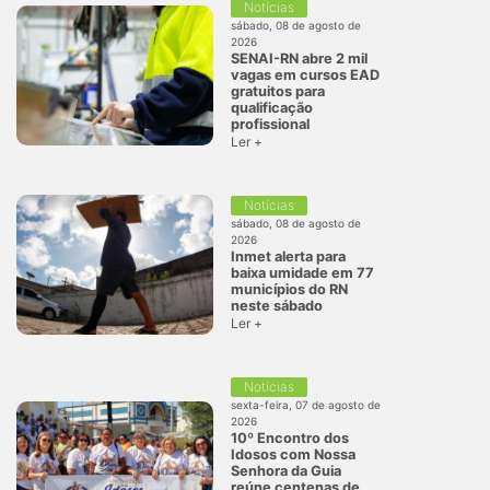
Notícias
sábado, 08 de agosto de
2026
SENAI-RN abre 2 mil
vagas em cursos EAD
gratuitos para
qualificação
profissional
Ler +
Notícias
sábado, 08 de agosto de
2026
Inmet alerta para
baixa umidade em 77
municípios do RN
neste sábado
Ler +
Notícias
sexta-feira, 07 de agosto de
2026
10º Encontro dos
Idosos com Nossa
Senhora da Guia
reúne centenas de