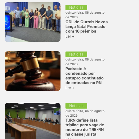
Notícias
quinta-feira, 06 de agosto
de 2026
CDL de Currais Novos
lança Natal Premiado
com 16 prêmios
Ler +
Notícias
quinta-feira, 06 de agosto
de 2026
Padrasto é
condenado por
estupro continuado
de enteadas no RN
Ler +
Notícias
quinta-feira, 06 de agosto
de 2026
TJRN define lista
tríplice para vaga de
membro do TRE-RN
na classe jurista