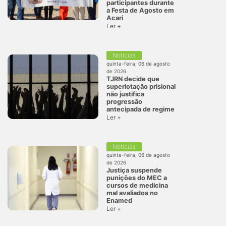
participantes durante
a Festa de Agosto em
Acari
Ler +
Notícias
quinta-feira, 06 de agosto
de 2026
TJRN decide que
superlotação prisional
não justifica
progressão
antecipada de regime
Ler +
Notícias
quinta-feira, 06 de agosto
de 2026
Justiça suspende
punições do MEC a
cursos de medicina
mal avaliados no
Enamed
Ler +