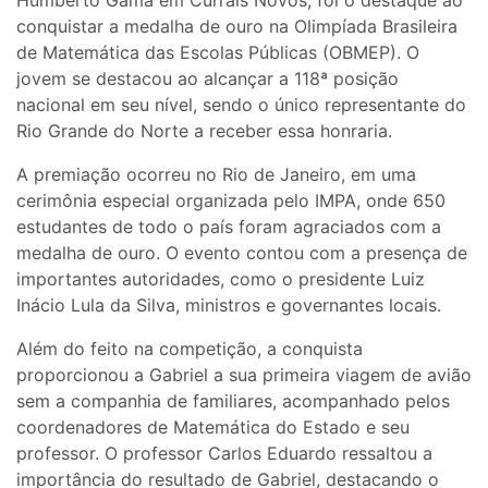
Humberto Gama em Currais Novos, foi o destaque ao
conquistar a medalha de ouro na Olimpíada Brasileira
de Matemática das Escolas Públicas (OBMEP). O
jovem se destacou ao alcançar a 118ª posição
nacional em seu nível, sendo o único representante do
Rio Grande do Norte a receber essa honraria.
A premiação ocorreu no Rio de Janeiro, em uma
cerimônia especial organizada pelo IMPA, onde 650
estudantes de todo o país foram agraciados com a
medalha de ouro. O evento contou com a presença de
importantes autoridades, como o presidente Luiz
Inácio Lula da Silva, ministros e governantes locais.
Além do feito na competição, a conquista
proporcionou a Gabriel a sua primeira viagem de avião
sem a companhia de familiares, acompanhado pelos
coordenadores de Matemática do Estado e seu
professor. O professor Carlos Eduardo ressaltou a
importância do resultado de Gabriel, destacando o