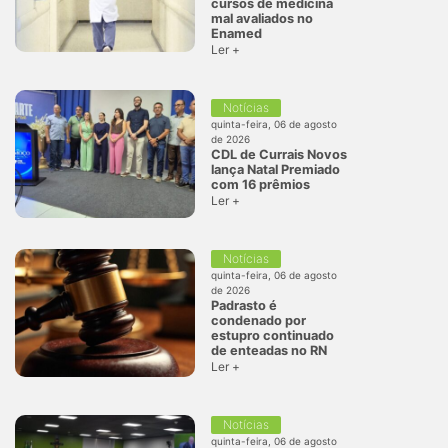
cursos de medicina
mal avaliados no
Enamed
Ler +
Notícias
quinta-feira, 06 de agosto
de 2026
CDL de Currais Novos
lança Natal Premiado
com 16 prêmios
Ler +
Notícias
quinta-feira, 06 de agosto
de 2026
Padrasto é
condenado por
estupro continuado
de enteadas no RN
Ler +
Notícias
quinta-feira, 06 de agosto