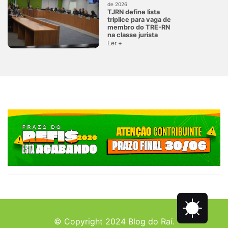
de 2026
TJRN define lista
tríplice para vaga de
membro do TRE-RN
na classe jurista
Ler +
© Copyright 2024 Blog do Raí.