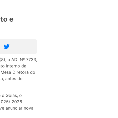
to e
(8), a ADI Nº 7733,
to Interno da
 Mesa Diretora do
a, antes de
 e Goiás, o
2025/ 2026.
ve anunciar nova