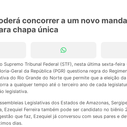
poderá concorrer a um novo manda
ara chapa única
 Supremo Tribunal Federal (STF), nesta última sexta-feira 
oria-Geral da República (PGR) questiona regra do Regimen
ativa do Rio Grande do Norte que permite que a eleição da
rra a qualquer tempo até o terceiro ano de cada legislatur
o legislativa.
sembleias Legislativas dos Estados de Amazonas, Sergipe
a, Ezequiel Ferreira também pode ser candidato no biênio 
gestão que faz, Ezequiel já conversou com seus pares e de
ximos dias.