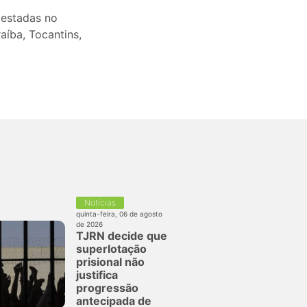
testadas no
aíba, Tocantins,
Notícias
quinta-feira, 06 de agosto
de 2026
TJRN decide que
superlotação
prisional não
justifica
progressão
antecipada de