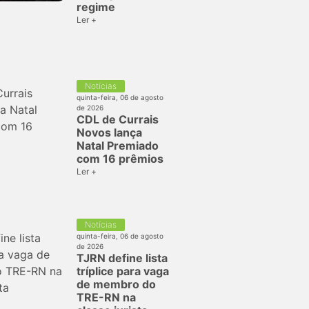
regime
Ler +
Notícias
quinta-feira, 06 de agosto
de 2026
CDL de Currais
Novos lança
Natal Premiado
com 16 prêmios
Ler +
Notícias
quinta-feira, 06 de agosto
de 2026
TJRN define lista
tríplice para vaga
de membro do
TRE-RN na