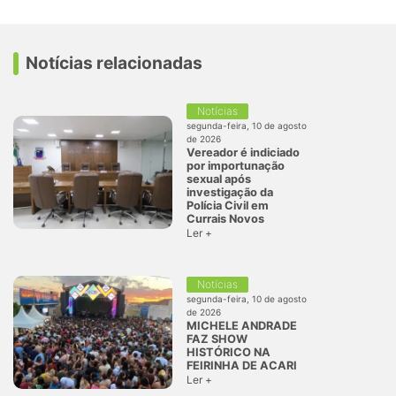
Notícias relacionadas
Notícias
segunda-feira, 10 de agosto
de 2026
Vereador é indiciado
por importunação
sexual após
investigação da
Polícia Civil em
Currais Novos
Ler +
Notícias
segunda-feira, 10 de agosto
de 2026
MICHELE ANDRADE
FAZ SHOW
HISTÓRICO NA
FEIRINHA DE ACARI
Ler +