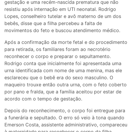
gestação e uma recém-nascida prematura que não
resistiu após internação em UTI neonatal. Rodrigo
Lopes, conselheiro tutelar e avô materno de um dos
bebês, disse que a filha percebeu a falta de
movimentos do feto e buscou atendimento médico.
Após a confirmação da morte fetal e do procedimento
para retirada, os familiares foram ao necrotério
reconhecer o corpo e preparar o sepultamento.
Rodrigo conta que inicialmente foi apresentada uma
urna identificada com nome de uma menina, mas ele
esclareceu que o bebê era do sexo masculino. O
maqueiro trouxe então outra urna, com o feto coberto
por pano e fralda, que a família aceitou por estar de
acordo com o tempo de gestação.
Depois do reconhecimento, o corpo foi entregue para
a funerária e sepultado. O erro só veio à tona quando
Emerson Costa, assistente administrativo, compareceu
à maternidade para reconhecer o corpo da filha,