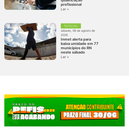
qualificação
profissional
Ler +
Notícias
sábado, 08 de agosto de
2026
Inmet alerta para
baixa umidade em 77
municípios do RN
neste sábado
Ler +