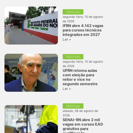
Notícias
segunda-feira, 10 de agosto
de 2026
IFRN abre 4.142 vagas
para cursos técnicos
integrados em 2027
Ler +
Notícias
segunda-feira, 10 de agosto
de 2026
UFRN retoma aulas
com eleição para
reitor e vice no
segundo semestre
Ler +
Notícias
sábado, 08 de agosto de
2026
SENAI-RN abre 2 mil
vagas em cursos EAD
gratuitos para