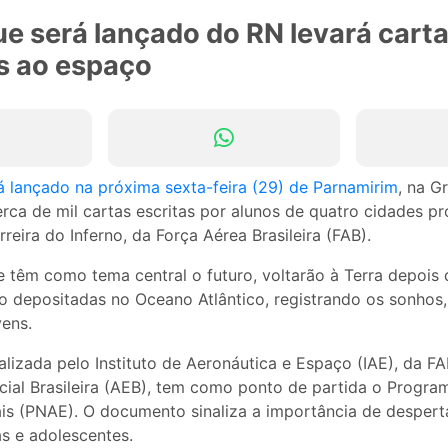
e será lançado do RN levará cart
s ao espaço
á lançado na próxima sexta-feira (29) de Parnamirim
, na 
erca de mil cartas escritas por alunos de quatro cidades p
eira do Inferno, da Força Aérea Brasileira (FAB).
 têm como tema central o futuro, voltarão à Terra depois 
o depositadas no Oceano Atlântico, registrando os sonhos, 
vens.
alizada pelo Instituto de Aeronáutica e Espaço (IAE), da F
cial Brasileira (AEB), tem como ponto de partida o Progra
is (PNAE). O documento sinaliza a importância de desperta
s e adolescentes.