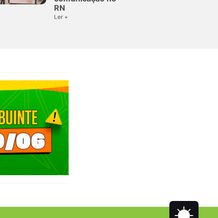
RN
Ler +