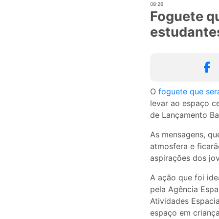
08:26
Foguete qu
estudante
O
foguete que ser
levar ao espaço c
de Lançamento Barr
As mensagens, que
atmosfera e ficarã
aspirações dos jo
A ação que foi ide
pela Agência Espa
Atividades Espacia
espaço em criança