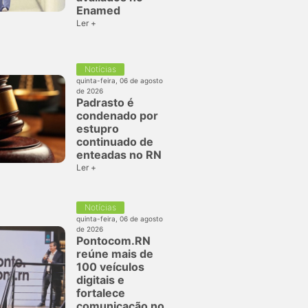
Enamed
Ler +
Notícias
quinta-feira, 06 de agosto
de 2026
Padrasto é
condenado por
estupro
continuado de
enteadas no RN
Ler +
Notícias
quinta-feira, 06 de agosto
de 2026
Pontocom.RN
reúne mais de
100 veículos
digitais e
fortalece
comunicação no