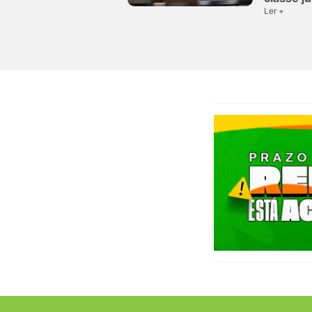
Ler +