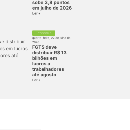
sobe 3,8 pontos
em julho de 2026
Ler +
Economia
quarta-feira, 22 de julho de
2026
FGTS deve
distribuir R$ 13
bilhões em
lucros a
trabalhadores
até agosto
Ler +