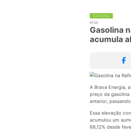
Economia
07:25
Gasolina n
acumula a
A Brava Energia, 
preço da gasolina 
anterior, passando
Essa elevação conf
acumulou um aumen
68,12% desde feve