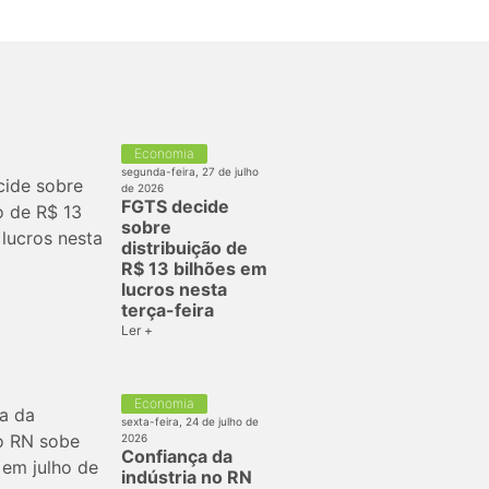
Economia
segunda-feira, 27 de julho
de 2026
FGTS decide
sobre
distribuição de
R$ 13 bilhões em
lucros nesta
terça-feira
Ler +
Economia
sexta-feira, 24 de julho de
2026
Confiança da
indústria no RN