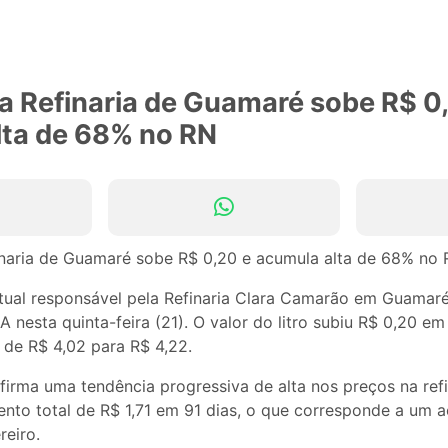
a Refinaria de Guamaré sobe R$ 0
lta de 68% no RN
atual responsável pela Refinaria Clara Camarão em Guamar
A nesta quinta-feira (21). O valor do litro subiu R$ 0,20 e
 de R$ 4,02 para R$ 4,22.
irma uma tendência progressiva de alta nos preços na refi
to total de R$ 1,71 em 91 dias, o que corresponde a um 
reiro.