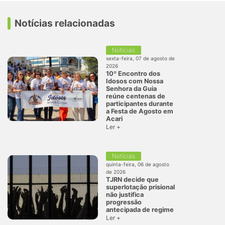
Notícias relacionadas
Notícias
sexta-feira, 07 de agosto de
2026
10º Encontro dos
Idosos com Nossa
Senhora da Guia
reúne centenas de
participantes durante
a Festa de Agosto em
Acari
Ler +
Notícias
quinta-feira, 06 de agosto
de 2026
TJRN decide que
superlotação prisional
não justifica
progressão
antecipada de regime
Ler +