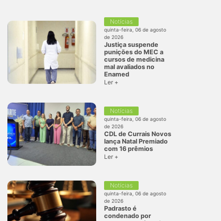
Notícias
quinta-feira, 06 de agosto
de 2026
Justiça suspende
punições do MEC a
cursos de medicina
mal avaliados no
Enamed
Ler +
Notícias
quinta-feira, 06 de agosto
de 2026
CDL de Currais Novos
lança Natal Premiado
com 16 prêmios
Ler +
Notícias
quinta-feira, 06 de agosto
de 2026
Padrasto é
condenado por