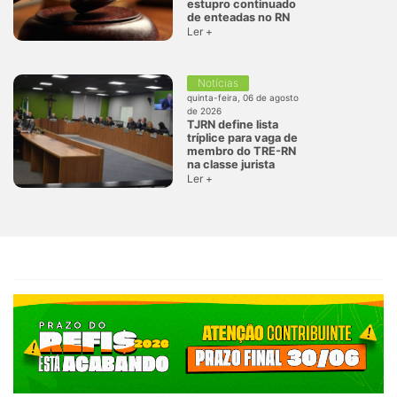
estupro continuado
de enteadas no RN
Ler +
Notícias
quinta-feira, 06 de agosto
de 2026
TJRN define lista
tríplice para vaga de
membro do TRE-RN
na classe jurista
Ler +