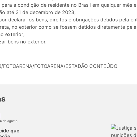
para a condição de residente no Brasil em qualquer mês e
ão até 31 de dezembro de 2023;
or declarar os bens, direitos e obrigações detidos pela en
ireta, no exterior como se fossem detidos diretamente pela 
no exterior;
zar bens no exterior.
A JR/FOTOARENA/FOTOARENA/ESTADÃO CONTEÚDO
as
06 de agosto
cide que
ação