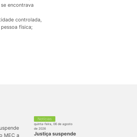
 se encontrava
tidade controlada,
pessoa física;
Notícias
quinta-feira, 06 de agosto
de 2026
Justiça suspende