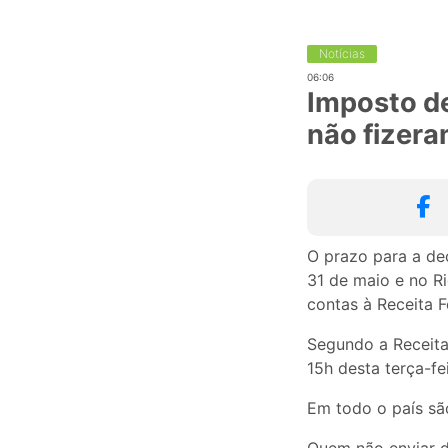
Notícias
06:06
Imposto de
não fizera
O prazo para a de
31 de maio e no R
contas à Receita F
Segundo a Receita
15h desta terça-fe
Em todo o país sã