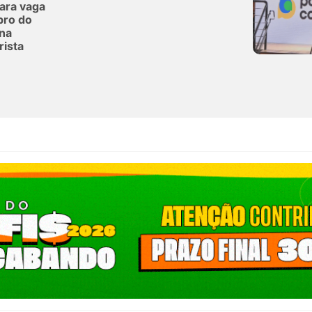
para vaga
ro do
na
rista