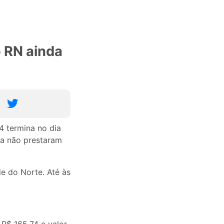
 RN ainda
4 termina no dia
da não prestaram
e do Norte. Até às