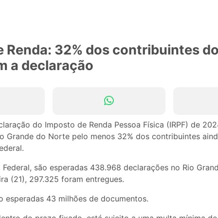
 Renda: 32% dos contribuintes do
m a declaração
claração do Imposto de Renda Pessoa Física (IRPF) de 202
io Grande do Norte pelo menos 32% dos contribuintes ain
ederal.
 Federal, são esperadas 438.968 declarações no Rio Grand
ira (21), 297.325 foram entregues.
o esperadas 43 milhões de documentos.