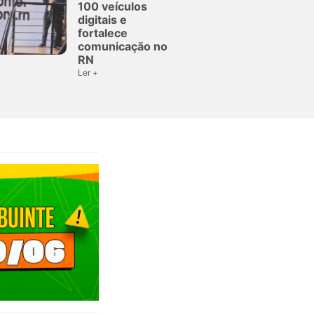
100 veículos
digitais e
fortalece
comunicação no
RN
Ler +