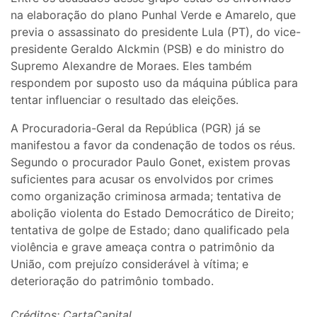
na elaboração do plano Punhal Verde e Amarelo, que
previa o assassinato do presidente Lula (PT), do vice-
presidente Geraldo Alckmin (PSB) e do ministro do
Supremo Alexandre de Moraes. Eles também
respondem por suposto uso da máquina pública para
tentar influenciar o resultado das eleições.
A Procuradoria-Geral da República (PGR) já se
manifestou a favor da condenação de todos os réus.
Segundo o procurador Paulo Gonet, existem provas
suficientes para acusar os envolvidos por crimes
como organização criminosa armada; tentativa de
abolição violenta do Estado Democrático de Direito;
tentativa de golpe de Estado; dano qualificado pela
violência e grave ameaça contra o patrimônio da
União, com prejuízo considerável à vítima; e
deterioração do patrimônio tombado.
Créditos: CartaCapital