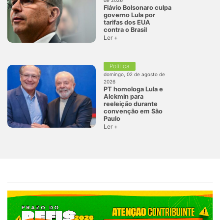
Flávio Bolsonaro culpa
governo Lula por
tarifas dos EUA
contra o Brasil
Ler +
Política
domingo, 02 de agosto de
2026
PT homologa Lula e
Alckmin para
reeleição durante
convenção em São
Paulo
Ler +