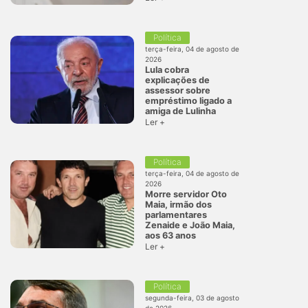
Política
terça-feira, 04 de agosto de
2026
Lula cobra
explicações de
assessor sobre
empréstimo ligado a
amiga de Lulinha
Ler +
Política
terça-feira, 04 de agosto de
2026
Morre servidor Oto
Maia, irmão dos
parlamentares
Zenaide e João Maia,
aos 63 anos
Ler +
Política
segunda-feira, 03 de agosto
de 2026