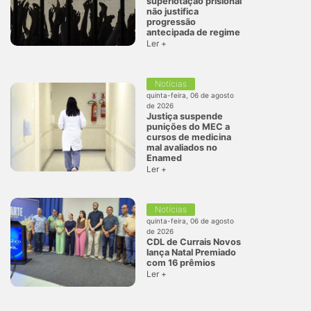
superlotação prisional
não justifica
progressão
antecipada de regime
Ler +
Notícias
quinta-feira, 06 de agosto
de 2026
Justiça suspende
punições do MEC a
cursos de medicina
mal avaliados no
Enamed
Ler +
Notícias
quinta-feira, 06 de agosto
de 2026
CDL de Currais Novos
lança Natal Premiado
com 16 prêmios
Ler +