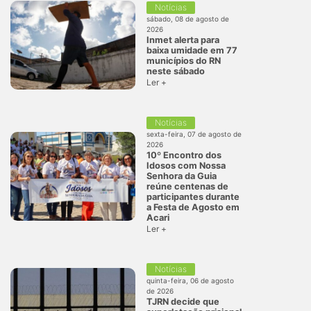
Notícias
sábado, 08 de agosto de
2026
Inmet alerta para
baixa umidade em 77
municípios do RN
neste sábado
Ler +
Notícias
sexta-feira, 07 de agosto de
2026
10º Encontro dos
Idosos com Nossa
Senhora da Guia
reúne centenas de
participantes durante
a Festa de Agosto em
Acari
Ler +
Notícias
quinta-feira, 06 de agosto
de 2026
TJRN decide que