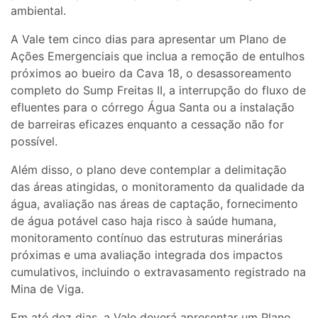
ambiental.
A Vale tem cinco dias para apresentar um Plano de
Ações Emergenciais que inclua a remoção de entulhos
próximos ao bueiro da Cava 18, o desassoreamento
completo do Sump Freitas II, a interrupção do fluxo de
efluentes para o córrego Água Santa ou a instalação
de barreiras eficazes enquanto a cessação não for
possível.
Além disso, o plano deve contemplar a delimitação
das áreas atingidas, o monitoramento da qualidade da
água, avaliação nas áreas de captação, fornecimento
de água potável caso haja risco à saúde humana,
monitoramento contínuo das estruturas minerárias
próximas e uma avaliação integrada dos impactos
cumulativos, incluindo o extravasamento registrado na
Mina de Viga.
Em até dez dias, a Vale deverá apresentar um Plano