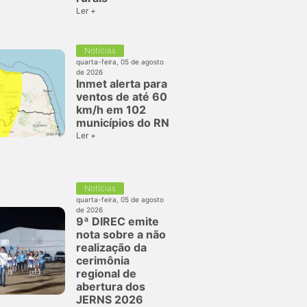
Ler +
Notícias
quarta-feira, 05 de agosto
de 2026
Inmet alerta para
ventos de até 60
km/h em 102
municípios do RN
Ler +
Notícias
quarta-feira, 05 de agosto
de 2026
9ª DIREC emite
nota sobre a não
realização da
cerimônia
regional de
abertura dos
JERNS 2026