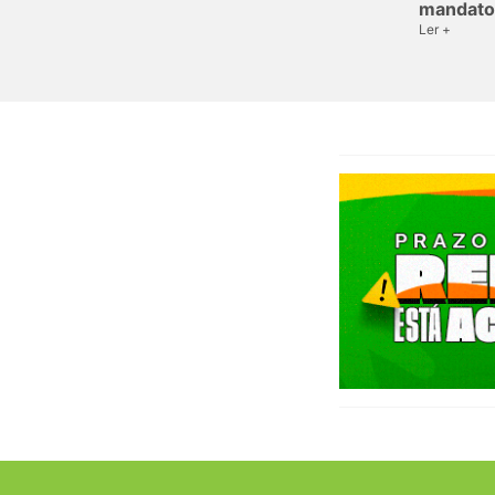
mandato
Ler +