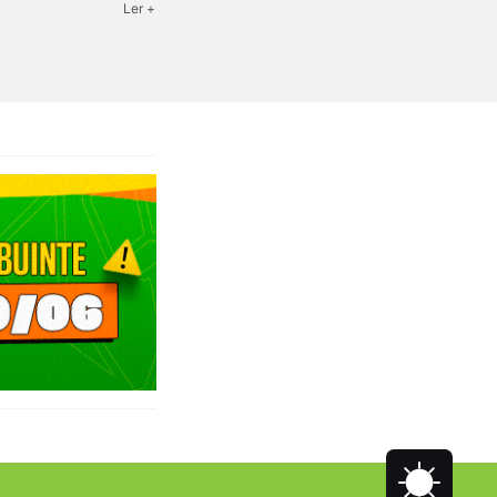
Ler +