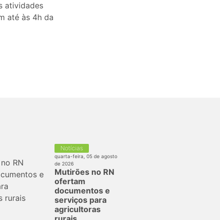
 atividades
m até às 4h da
Notícias
quarta-feira, 05 de agosto
de 2026
Mutirões no RN
ofertam
documentos e
serviços para
agricultoras
rurais