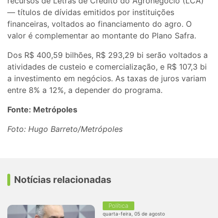
recursos de Letras de Crédito do Agronegócio (LCA)
— títulos de dívidas emitidos por instituições
financeiras, voltados ao financiamento do agro. O
valor é complementar ao montante do Plano Safra.
Dos R$ 400,59 bilhões, R$ 293,29 bi serão voltados a
atividades de custeio e comercialização, e R$ 107,3 bi
a investimento em negócios. As taxas de juros variam
entre 8% a 12%, a depender do programa.
Fonte: Metrópoles
Foto: Hugo Barreto/Metrópoles
Notícias relacionadas
Política
quarta-feira, 05 de agosto