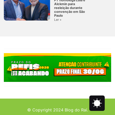
PT homologa Lula e
Alckmin para
reeleição durante
convenção em São
Paulo
Ler +
© Copyright 2024 Blog do Raí.