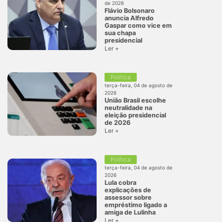
de 2026
Flávio Bolsonaro
anuncia Alfredo
Gaspar como vice em
sua chapa
presidencial
Ler +
Política
terça-feira, 04 de agosto de
2026
União Brasil escolhe
neutralidade na
eleição presidencial
de 2026
Ler +
Política
terça-feira, 04 de agosto de
2026
Lula cobra
explicações de
assessor sobre
empréstimo ligado a
amiga de Lulinha
Ler +