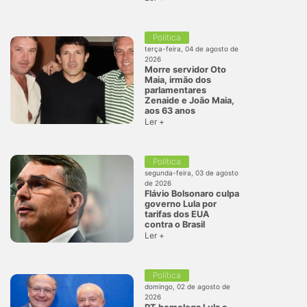
Política
terça-feira, 04 de agosto de
2026
Morre servidor Oto
Maia, irmão dos
parlamentares
Zenaide e João Maia,
aos 63 anos
Ler +
Política
segunda-feira, 03 de agosto
de 2026
Flávio Bolsonaro culpa
governo Lula por
tarifas dos EUA
contra o Brasil
Ler +
Política
domingo, 02 de agosto de
2026