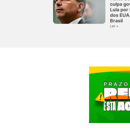
culpa go
Lula por 
dos EUA 
Brasil
Ler +