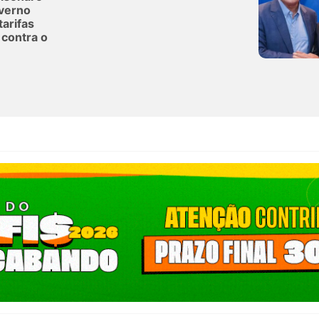
verno
tarifas
contra o