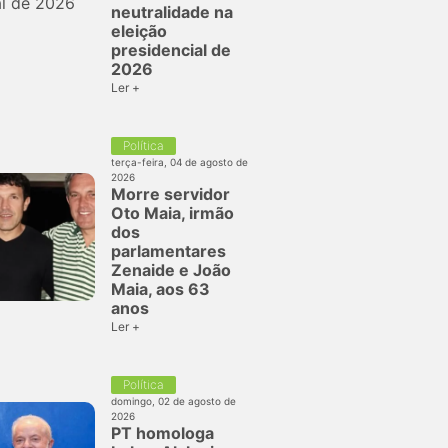
neutralidade na
eleição
presidencial de
2026
Ler +
Política
terça-feira, 04 de agosto de
2026
Morre servidor
Oto Maia, irmão
dos
parlamentares
Zenaide e João
Maia, aos 63
anos
Ler +
Política
domingo, 02 de agosto de
2026
PT homologa