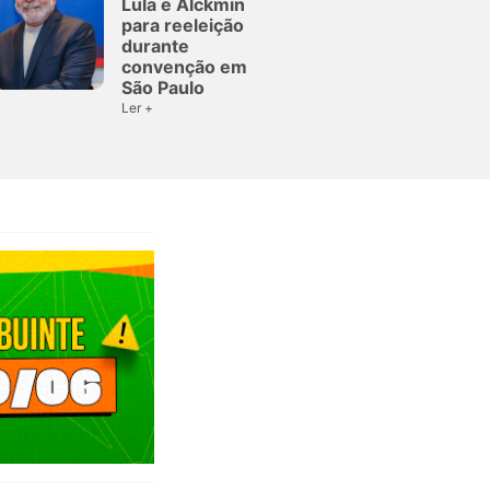
Lula e Alckmin
para reeleição
durante
convenção em
São Paulo
Ler +