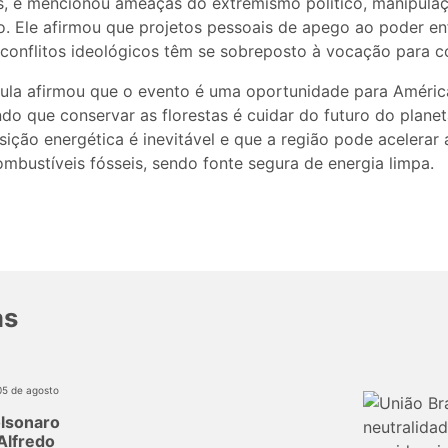
es, e mencionou ameaças do extremismo político, manipula
o. Ele afirmou que projetos pessoais de apego ao poder e
conflitos ideológicos têm se sobreposto à vocação para 
ula afirmou que o evento é uma oportunidade para América
o que conservar as florestas é cuidar do futuro do plane
sição energética é inevitável e que a região pode acelerar
mbustíveis fósseis, sendo fonte segura de energia limpa.
as
05 de agosto
olsonaro
Alfredo