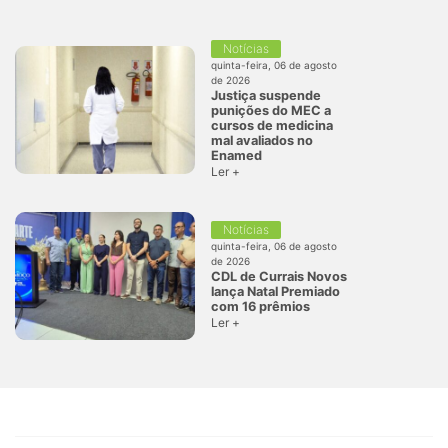
Notícias
quinta-feira, 06 de agosto
de 2026
Justiça suspende
punições do MEC a
cursos de medicina
mal avaliados no
Enamed
Ler +
Notícias
quinta-feira, 06 de agosto
de 2026
CDL de Currais Novos
lança Natal Premiado
com 16 prêmios
Ler +