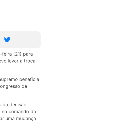
feira (21) para
ve levar à troca
 Supremo beneficia
Congresso de
 da decisão
G) no comando da
ular uma mudança