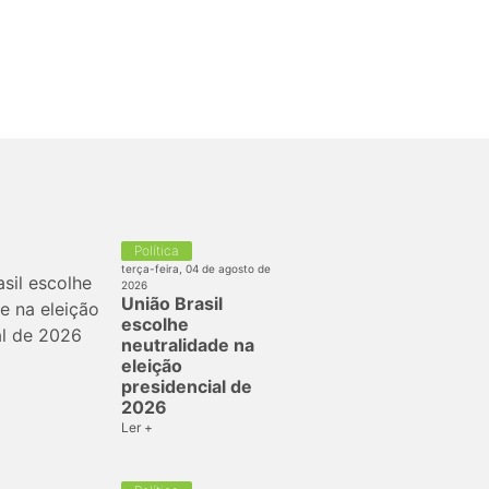
Política
terça-feira, 04 de agosto de
2026
União Brasil
escolhe
neutralidade na
eleição
presidencial de
2026
Ler +