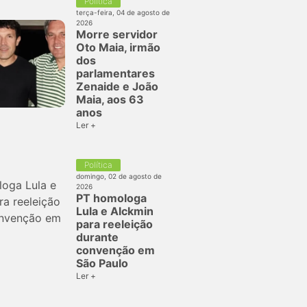
Política
terça-feira, 04 de agosto de
2026
Morre servidor
Oto Maia, irmão
dos
parlamentares
Zenaide e João
Maia, aos 63
anos
Ler +
Política
domingo, 02 de agosto de
2026
PT homologa
Lula e Alckmin
para reeleição
durante
convenção em
São Paulo
Ler +