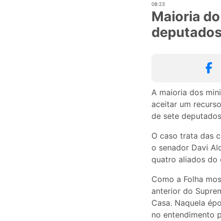
08:23
Maioria do
deputados
A maioria dos mini
aceitar um recurso
de sete deputados
O caso trata das 
o senador Davi Al
quatro aliados do
Como a Folha mos
anterior do Supr
Casa. Naquela épo
no entendimento pa