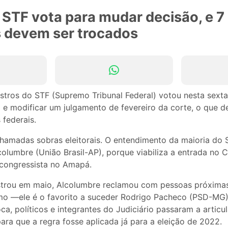
 STF vota para mudar decisão, e 7
 devem ser trocados
stros do STF (Supremo Tribunal Federal) votou nesta sexta-
 e modificar um julgamento de fevereiro da corte, o que de
 federais.
chamadas sobras eleitorais. O entendimento da maioria do
columbre (União Brasil-AP), porque viabiliza a entrada no 
 congressista no Amapá.
trou em maio, Alcolumbre reclamou com pessoas próximas
emo —ele é o favorito a suceder Rodrigo Pacheco (PSD-M
ca, políticos e integrantes do Judiciário passaram a artic
ra que a regra fosse aplicada já para a eleição de 2022.