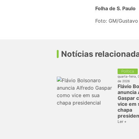
Folha de S. Paulo
Foto: GM/Gustavo
Notícias relacionad
Política
quarta-feira, 
de 2026
Flávio B
anuncia 
Gaspar 
vice em 
chapa
presiden
Ler +