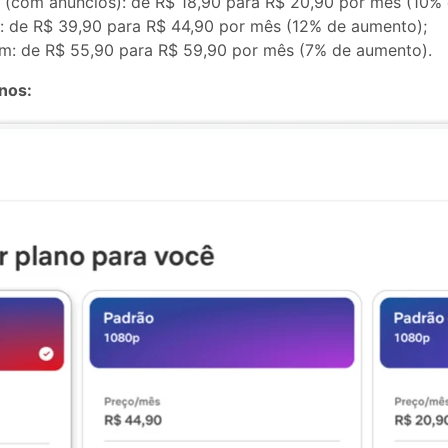
 (com anúncios): de R$ 18,90 para R$ 20,90 por mês (10%
: de R$ 39,90 para R$ 44,90 por mês (12% de aumento);
m: de R$ 55,90 para R$ 59,90 por mês (7% de aumento).
anos: