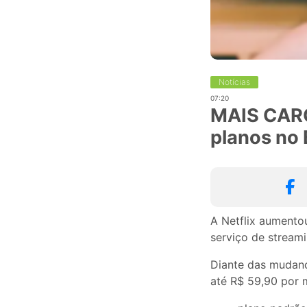
Notícias
07:20
MAIS CARO
planos no 
A Netflix aumentou
serviço de streami
Diante das mudanç
até R$ 59,90 por m