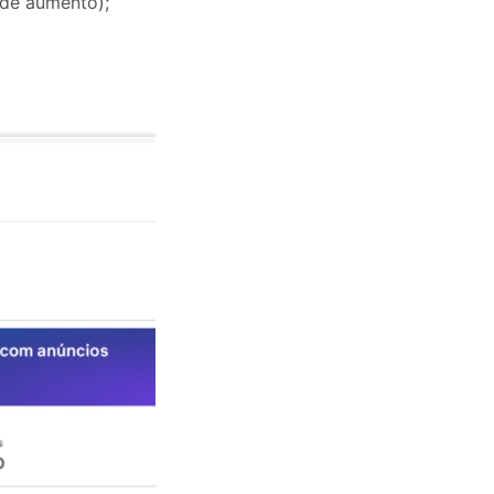
 de aumento);