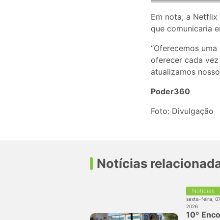
Em nota, a Netflix
que comunicaria e
“Oferecemos uma v
oferecer cada vez
atualizamos nosso
Poder360
Foto: Divulgação
Notícias relacionad
Notícias
sexta-feira, 0
2026
10º Enco