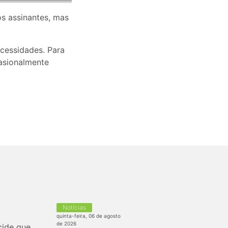
os assinantes, mas
cessidades. Para
asionalmente
Notícias
quinta-feira, 06 de agosto
de 2026