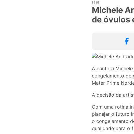
14:01
Michele A
de óvulos 
A cantora Michele
congelamento de ó
Mater Prime Norde
A decisão da artis
Com uma rotina in
planejar o futuro
o congelamento de
qualidade para o f