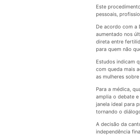
Este procedimento
pessoais, profissi
De acordo com a D
aumentado nos últ
direta entre ferti
para quem não qu
Estudos indicam q
com queda mais ac
as mulheres sobre 
Para a médica, qu
amplia o debate e
janela ideal para 
tornando o diálogo
A decisão da canto
independência fin