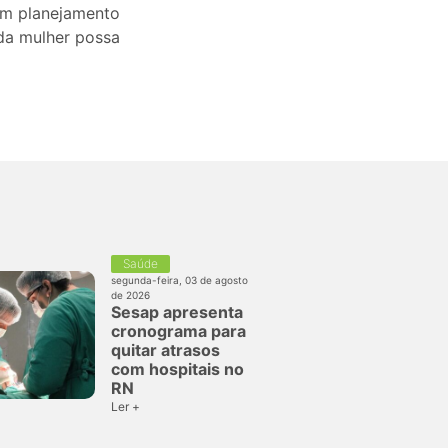
um planejamento
ada mulher possa
Saúde
segunda-feira, 03 de agosto
de 2026
Sesap apresenta
cronograma para
quitar atrasos
com hospitais no
RN
Ler +