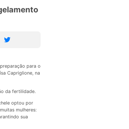
ngelamento
 preparação para o
sa Capriglione, na
 da fertilidade.
chele optou por
 muitas mulheres:
rantindo sua