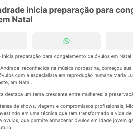
ndrade inicia preparação para co
em Natal
 Andrade, reconhecida na música nordestina, começou sua
vulos com a especialista em reprodução humana Maria Luí
ste, em Natal.
ta destaca um tema crescente entre mulheres: a preservação
tensa de shows, viagens e compromissos profissionais, Mi
 investindo em uma técnica que tem transformado a vida de
 óvulos, que permite armazenar óvulos em idade jovem ga
uturo.