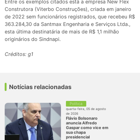
Entre os exemplos citados está a empresa New Flex
Construtora (Viterbo Construções), criada em janeiro
de 2022 sem funcionários registrados, que recebeu R$
363.284,30 da Santmax Engenharia e Serviços Ltda.,
esta última destinatária de mais de R$ 1,1 milhão
originários do Sindnapi.
Créditos: g1
Notícias relacionadas
Política
quarta-feira, 05 de agosto
de 2026
Flávio Bolsonaro
anuncia Alfredo
Gaspar como vice em
sua chapa
presidencial