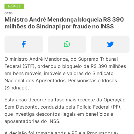
Política
00:05
Ministro André Mendonça bloqueia R$ 390
milhões do Sindnapi por fraude no INSS
O ministro André Mendonça, do Supremo Tribunal
Federal (STF), ordenou o bloqueio de R$ 390 milhões
em bens móveis, imóveis e valores do Sindicato
Nacional dos Aposentados, Pensionistas e Idosos
(Sindnapi).
Esta ação decorre da fase mais recente da Operação
Sem Desconto, conduzida pela Polícia Federal (PF),
que investiga descontos ilegais em benefícios e
aposentadorias do INSS.
A decisão foi tomada após a PF e a Procuradoria-