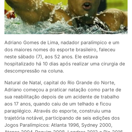
Adriano Gomes de Lima, nadador paralímpico e um
dos maiores nomes do esporte brasileiro, faleceu
neste sábado (7), aos 52 anos. Ele estava
hospitalizado há 10 dias após realizar uma cirurgia de
descompressão na coluna.
Natural de Natal, capital do Rio Grande do Norte,
Adriano começou a praticar natação como parte de
sua reabilitação depois de um acidente de trabalho
aos 17 anos, quando caiu de um telhado e ficou
paraplégico. Através do esporte, construiu uma
trajetória notável, participando de seis edições dos
Jogos Paralímpicos: Atlanta 1996, Sydney 2000,
Atenas 2004, Pequim 2008, Londres 2012 e Rio 2016.