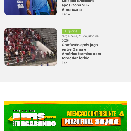
Seleção Brasileira
após Copa Sul-
Americana
Ler +
Esporte
terça-feira, 28 de julho de
2026
Confusão após jogo
entre Gama e
América termina com
torcedor ferido
Ler +