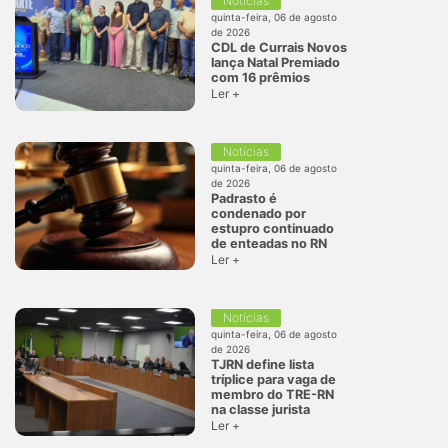
Notícias
quinta-feira, 06 de agosto
de 2026
CDL de Currais Novos
lança Natal Premiado
com 16 prêmios
Ler +
Notícias
quinta-feira, 06 de agosto
de 2026
Padrasto é
condenado por
estupro continuado
de enteadas no RN
Ler +
Notícias
quinta-feira, 06 de agosto
de 2026
TJRN define lista
tríplice para vaga de
membro do TRE-RN
na classe jurista
Ler +