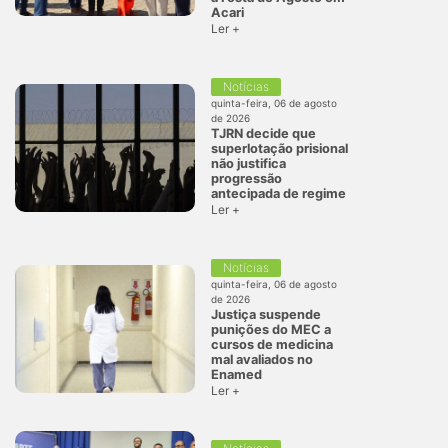
Acari
Ler +
Notícias
quinta-feira, 06 de agosto
de 2026
TJRN decide que
superlotação prisional
não justifica
progressão
antecipada de regime
Ler +
Notícias
quinta-feira, 06 de agosto
de 2026
Justiça suspende
punições do MEC a
cursos de medicina
mal avaliados no
Enamed
Ler +