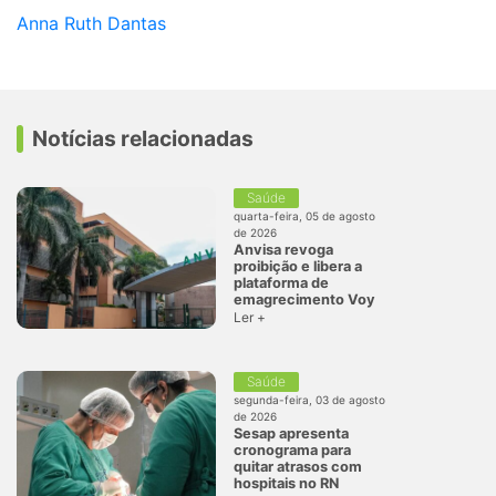
Anna Ruth Dantas
Notícias relacionadas
Saúde
quarta-feira, 05 de agosto
de 2026
Anvisa revoga
proibição e libera a
plataforma de
emagrecimento Voy
Ler +
Saúde
segunda-feira, 03 de agosto
de 2026
Sesap apresenta
cronograma para
quitar atrasos com
hospitais no RN