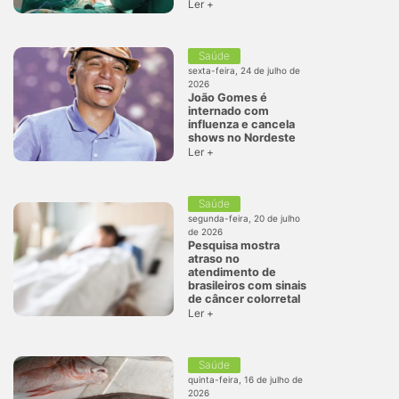
Ler +
Saúde
sexta-feira, 24 de julho de
2026
João Gomes é
internado com
influenza e cancela
shows no Nordeste
Ler +
Saúde
segunda-feira, 20 de julho
de 2026
Pesquisa mostra
atraso no
atendimento de
brasileiros com sinais
de câncer colorretal
Ler +
Saúde
quinta-feira, 16 de julho de
2026