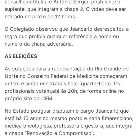
conselheira titular, e Antonio Sérgio, postulante a
suplente, que integram a chapa 2. O vídeo deve ser
retirado no prazo de 12 horas.
O Colegiado observou que Jeancarlo desrespeitou a
regra que proibia qualquer referência a nome ou
número da chapa adversária.
AS ELEIÇÕES
As votações para a representação do Rio Grande do
Norte no Conselho Federal de Medicina começaram
ontem e serão encerradas hoje (quarta-feira). Os
profissionais votam,até às 20h, de forma online no
próprio site do CFM.
No Estado potiguar disputam o cargo Jeancarlo que
está há 15 anos no mesmo posto e Karla Emerenciano,
médica oncologista, professora e gestora, que integra
a chapa “Renovação e Compromisso”.