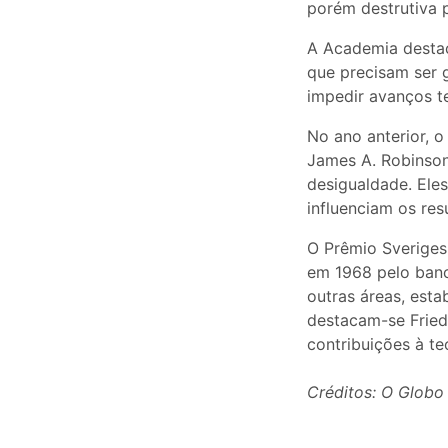
porém destrutiva p
A Academia destac
que precisam ser 
impedir avanços te
No ano anterior, 
James A. Robinson
desigualdade. Eles
influenciam os re
O Prêmio Sveriges
em 1968 pelo banc
outras áreas, esta
destacam-se Fried
contribuições à te
Créditos: O Globo