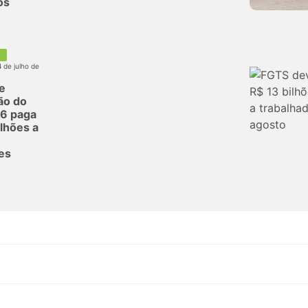
os
4 de julho de
de
ção do
26 paga
lhões a
es