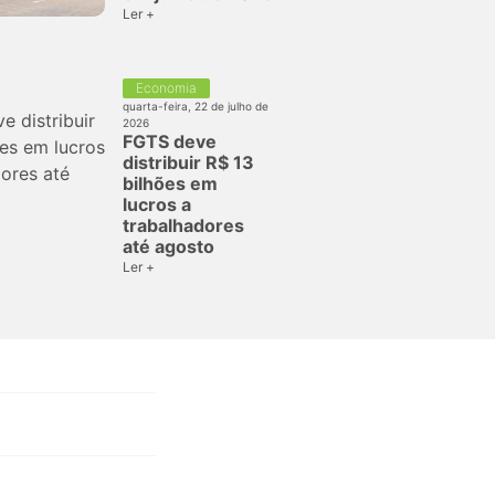
Ler +
Economia
quarta-feira, 22 de julho de
2026
FGTS deve
distribuir R$ 13
bilhões em
lucros a
trabalhadores
até agosto
Ler +