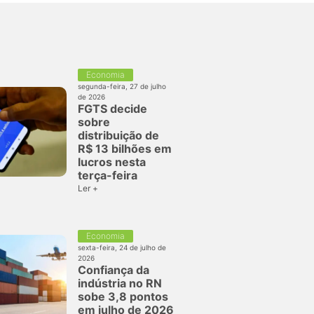
Economia
segunda-feira, 27 de julho
de 2026
FGTS decide
sobre
distribuição de
R$ 13 bilhões em
lucros nesta
terça-feira
Ler +
Economia
sexta-feira, 24 de julho de
2026
Confiança da
indústria no RN
sobe 3,8 pontos
em julho de 2026