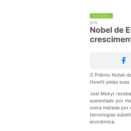
Economia
12:10
Nobel de E
crescimen
O Prêmio Nobel de
Howitt pelas suas
Joel Mokyr recebe
sustentado por me
outra metade por 
tecnologias subst
econômica.