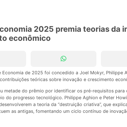
conomia 2025 premia teorias da 
to econômico
 Economia de 2025 foi concedido a Joel Mokyr, Philippe A
 contribuições teóricas sobre inovação e crescimento econ
u metade do prêmio por identificar os pré-requisitos para
io do progresso tecnológico. Philippe Aghion e Peter Howit
desenvolverem a teoria da “destruição criativa”, que expli
ituem as antigas, fomentando um ciclo contínuo de inovaç