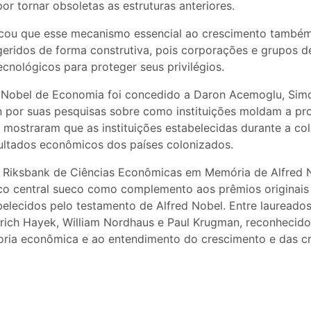
or tornar obsoletas as estruturas anteriores.
ou que esse mecanismo essencial ao crescimento também 
geridos de forma construtiva, pois corporações e grupos 
cnológicos para proteger seus privilégios.
o Nobel de Economia foi concedido a Daron Acemoglu, Sim
 por suas pesquisas sobre como instituições moldam a pr
 mostraram que as instituições estabelecidas durante a co
sultados econômicos dos países colonizados.
 Riksbank de Ciências Econômicas em Memória de Alfred N
o central sueco como complemento aos prêmios originais
belecidos pelo testamento de Alfred Nobel. Entre laureados
rich Hayek, William Nordhaus e Paul Krugman, reconhecido
oria econômica e ao entendimento do crescimento e das cri