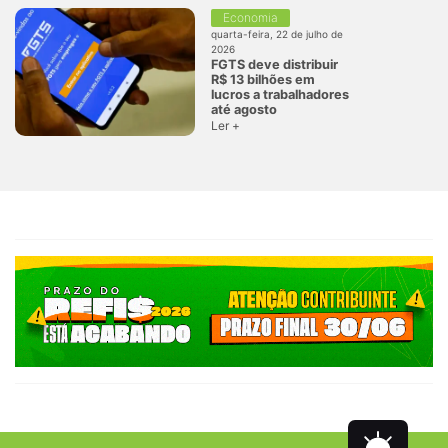
Economia
quarta-feira, 22 de julho de
2026
FGTS deve distribuir
R$ 13 bilhões em
lucros a trabalhadores
até agosto
Ler +