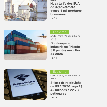
Nova tarifa dos EUA
de 37,5% afetará
quase 4 mil produtos
brasileiros
Ler +
Economia
sexta-feira, 24 de julho de
2026
Confiança da
indústria no RN sobe
3,8 pontos em julho
de 2026
Ler +
Economia
sexta-feira, 24 de julho de
2026
3º lote de restituição
do IRPF 2026 paga R$
42 milhões a 22.739
potiguares
Ler +