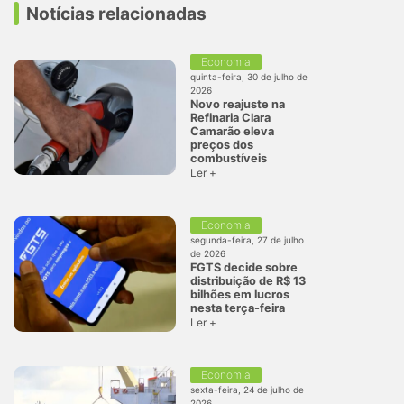
Notícias relacionadas
Economia
quinta-feira, 30 de julho de
2026
Novo reajuste na
Refinaria Clara
Camarão eleva
preços dos
combustíveis
Ler +
Economia
segunda-feira, 27 de julho
de 2026
FGTS decide sobre
distribuição de R$ 13
bilhões em lucros
nesta terça-feira
Ler +
Economia
sexta-feira, 24 de julho de
2026