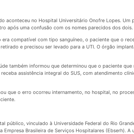
ado aconteceu no Hospital Universitário Onofre Lopes. Um 
utro após uma confusão com os nomes parecidos dos dois.
era compatível com tipo sanguíneo, o paciente que o rec
 retirado e precisou ser levado para a UTI. O órgão implant
aúde também informou que determinou que o paciente que
 receba assistência integral do SUS, com atendimento clíni
ou que o erro ocorreu internamento, no hospital, no proce
ciente.
tal público, vinculado à Universidade Federal do Rio Gran
a Empresa Brasileira de Serviços Hospitalares (Ebserh). A