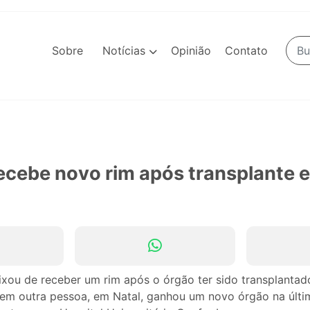
Sobre
Notícias
Opinião
Contato
ecebe novo rim após transplante 
ixou de receber um rim após o órgão ter sido transplantad
m outra pessoa, em Natal, ganhou um novo órgão na últim