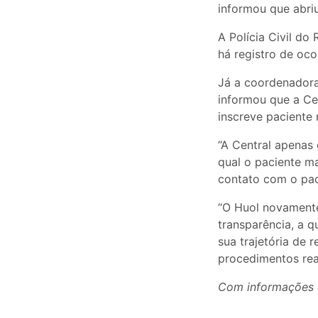
informou que abri
A Polícia Civil do
há registro de oco
Já a coordenadora
informou que a Ce
inscreve paciente 
“A Central apenas 
qual o paciente ma
contato com o pac
“O Huol novamente
transparência, a 
sua trajetória de
procedimentos real
Com informações 