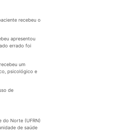
paciente recebeu o
ebeu apresentou
ado errado foi
 recebeu um
co, psicológico e
sso de
de do Norte (UFRN)
 unidade de saúde