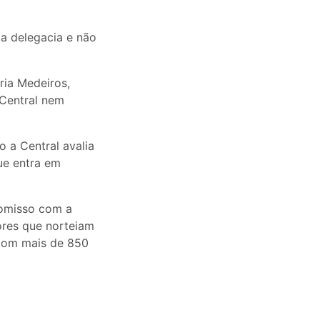
 a delegacia e não
ria Medeiros,
 Central nem
o a Central avalia
que entra em
romisso com a
ores que norteiam
 com mais de 850