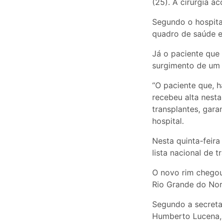
(25). A cirurgia a
Segundo o hospita
quadro de saúde es
Já o paciente que 
surgimento de um 
“O paciente que, 
recebeu alta nesta
transplantes, gar
hospital.
Nesta quinta-feira
lista nacional de 
O novo rim chegou
Rio Grande do Nort
Segundo a secreta
Humberto Lucena,