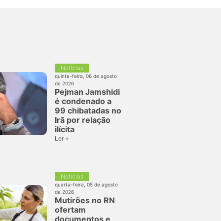
Notícias
quinta-feira, 06 de agosto
de 2026
Pejman Jamshidi
é condenado a
99 chibatadas no
Irã por relação
ilícita
Ler +
Notícias
quarta-feira, 05 de agosto
de 2026
Mutirões no RN
ofertam
documentos e