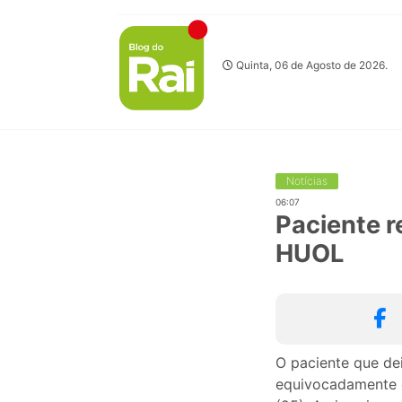
Quinta, 06 de Agosto de 2026.
Notícias
06:07
Paciente r
HUOL
O paciente que de
equivocadamente e