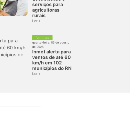
serviços para
agricultoras
rurais
Ler +
Notícias
quarta-feira, 05 de agosto
de 2026
Inmet alerta para
ventos de até 60
km/h em 102
municípios do RN
Ler +