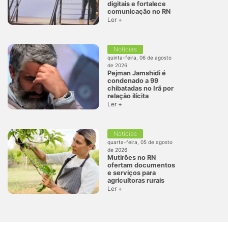
digitais e fortalece
comunicação no RN
Ler +
Notícias
quinta-feira, 06 de agosto
de 2026
Pejman Jamshidi é
condenado a 99
chibatadas no Irã por
relação ilícita
Ler +
Notícias
quarta-feira, 05 de agosto
de 2026
Mutirões no RN
ofertam documentos
e serviços para
agricultoras rurais
Ler +