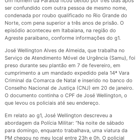
Um homem da Paraíba ficou detido por três dias após
ser confundido com outra pessoa de mesmo nome,
condenada por roubo qualificado no Rio Grande do
Norte, com pena superior a três anos de prisão. O
episódio aconteceu em Itabaiana, na região do
Agreste paraibano, conforme informações do g1.
José Wellington Alves de Almeida, que trabalha no
Serviço de Atendimento Móvel de Urgência (Samu), foi
preso durante seu plantão em 7 de fevereiro, em
cumprimento a um mandado expedido pela 14ª Vara
Criminal da Comarca de Natal e inserido no banco do
Conselho Nacional de Justiça (CNJ) em 20 de janeiro.
O documento continha o CPF de José Wellington, o
que levou os policiais até seu endereço.
Em relato ao g1, José Wellington descreveu a
abordagem da Polícia Militar: “Na noite de sábado
para domingo, enquanto trabalhava, uma viatura da
PM chegou no meu local entre 23h e 0h. O policial