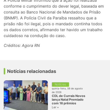
A Polícia Militar informou que a ação foi realizada
conforme o cumprimento do dever legal, baseada em
consulta ao Banco Nacional de Mandados de Prisão
(BNMP). A Polícia Civil da Paraíba ressaltou que a
prisão não foi ilegal, pois o mandado continha todos
os dados corretos, afirmando ter havido um trabalho
cuidadoso na condução do caso.
Créditos: Agora RN
Notícias relacionadas
Notícias
quinta-feira, 06 de agosto
de 2026
CDL de Currais Novos
lança Natal Premiado
com 16 prêmios
Ler +