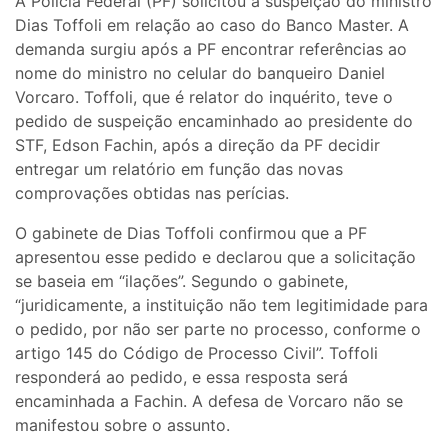
A Polícia Federal (PF) solicitou a suspeição do ministro
Dias Toffoli em relação ao caso do Banco Master. A
demanda surgiu após a PF encontrar referências ao
nome do ministro no celular do banqueiro Daniel
Vorcaro. Toffoli, que é relator do inquérito, teve o
pedido de suspeição encaminhado ao presidente do
STF, Edson Fachin, após a direção da PF decidir
entregar um relatório em função das novas
comprovações obtidas nas perícias.
O gabinete de Dias Toffoli confirmou que a PF
apresentou esse pedido e declarou que a solicitação
se baseia em “ilações”. Segundo o gabinete,
“juridicamente, a instituição não tem legitimidade para
o pedido, por não ser parte no processo, conforme o
artigo 145 do Código de Processo Civil”. Toffoli
responderá ao pedido, e essa resposta será
encaminhada a Fachin. A defesa de Vorcaro não se
manifestou sobre o assunto.