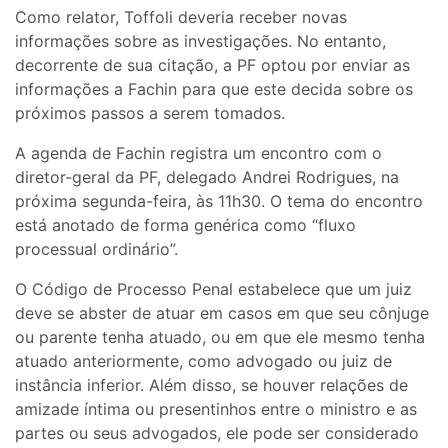
Como relator, Toffoli deveria receber novas
informações sobre as investigações. No entanto,
decorrente de sua citação, a PF optou por enviar as
informações a Fachin para que este decida sobre os
próximos passos a serem tomados.
A agenda de Fachin registra um encontro com o
diretor-geral da PF, delegado Andrei Rodrigues, na
próxima segunda-feira, às 11h30. O tema do encontro
está anotado de forma genérica como “fluxo
processual ordinário”.
O Código de Processo Penal estabelece que um juiz
deve se abster de atuar em casos em que seu cônjuge
ou parente tenha atuado, ou em que ele mesmo tenha
atuado anteriormente, como advogado ou juiz de
instância inferior. Além disso, se houver relações de
amizade íntima ou presentinhos entre o ministro e as
partes ou seus advogados, ele pode ser considerado