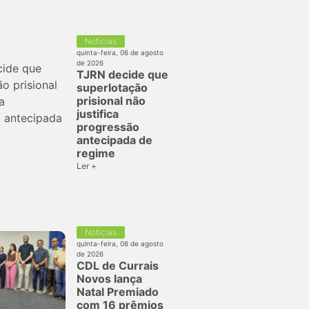
Notícias
quinta-feira, 06 de agosto
de 2026
TJRN decide que
superlotação
prisional não
justifica
progressão
antecipada de
regime
Ler +
Notícias
quinta-feira, 06 de agosto
de 2026
CDL de Currais
Novos lança
Natal Premiado
com 16 prêmios