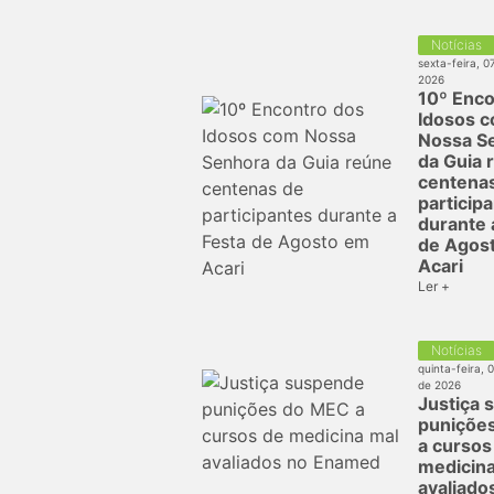
Notícias
sexta-feira, 0
2026
10º Enco
Idosos 
Nossa S
da Guia 
centena
particip
durante 
de Agos
Acari
Ler +
Notícias
quinta-feira, 
de 2026
Justiça 
puniçõe
a cursos
medicina
avaliado