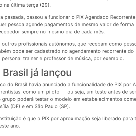
 na última terça (29).
 passada, passou a funcionar o PIX Agendado Recorrente
uer pessoa agende pagamentos de mesmo valor de forma r
recebedor sempre no mesmo dia de cada mês.
outros profissionais autônomos, que recebam como pessoa
mbém pode ser cadastrado no agendamento recorrente do 
a, personal trainer e professor de música, por exemplo.
Brasil já lançou
co do Brasil havia anunciado a funcionalidade de PIX por
rentistas, como um piloto — ou seja, um teste antes de ser
se grupo poderá testar o modelo em estabelecimentos come
sília (DF) e em São Paulo (SP).
nstituição é que o PIX por aproximação seja liberado para 
ste ano.