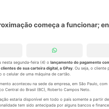
roximação começa a funcionar; e
 nesta segunda-feira (4) o
lançamento do pagamento com
lientes de sua carteira digital, a GPay
. Ou seja, o client
 o celular de uma máquina de cartão.
mento aconteceu na sede da empresa, em São Paulo, com 
co Central do Brasil (BC), Roberto Campos Neto.
ção estaria disponível em todo o país somente a partir de
onalidade tem sido antecipada por alguns bancos e financei