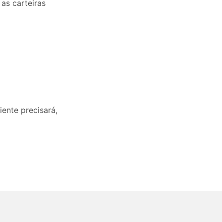
as carteiras
ente precisará,