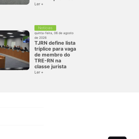
Ler +
Notícias
quinta-feira, 06 de agosto
de 2026
TJRN define lista
tríplice para vaga
de membro do
TRE-RN na
classe jurista
Ler +