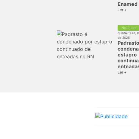
Enamed
Ler +
Notícias
quinta-feira, 
de 2026
Padrasto
condena
estupro
continua
enteada
Ler +