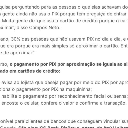
uisa perguntando para as pessoas o que elas achavam do 
 gente ainda não usa o PIX porque tem preguiça de entrar 
 Muita gente diz que usa o cartão de crédito porque o car
ximar”, disse Campos Neto.
ano, 30% das pessoas que não usavam PIX no dia a dia, e
que era porque era mais simples só aproximar o cartão. Ent
e de aproximar.”
rso,
o pagamento por PIX por aproximação se iguala ao s
ado em cartões de crédito
:
avisa ao lojista que deseja pagar por meio do PIX por ap
leciona o pagamento por PIX na maquininha;
habilita o pagamento por reconhecimento facial ou senha;
encosta o celular, confere o valor e confirma a transação.
ponível para clientes de bancos que conseguem vincular su