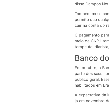
disse Campos Neto
Também na semana
permite que qualq
cair na conta do 
O pagamento para 
meio de CNPJ, ta
terapeuta, diarist
Banco do 
Em outubro, o Ban
parte dos seus cor
público geral. Es
habilitados em Bra
A expectativa da i
já em novembro de