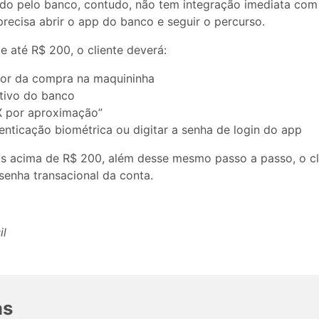
ado pelo banco, contudo, não tem integração imediata com 
e precisa abrir o app do banco e seguir o percurso.
 até R$ 200, o cliente deverá:
alor da compra na maquininha
ativo do banco
IX por aproximação”
tenticação biométrica ou digitar a senha de login do app
s acima de R$ 200, além desse mesmo passo a passo, o cli
senha transacional da conta.
il
as