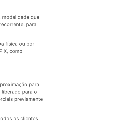
, modalidade que
ecorrente, para
 física ou por
PIX, como
 Aproximação para
 liberado para o
rciais previamente
todos os clientes