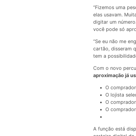
“Fizemos uma pesq
elas usavam. Muita
digitar um número.
você pode só apro
“Se eu não me eng
cartão, disseram 
tem a possibilidad
Com o novo percu
aproximação já us
O comprador 
O lojista se
O comprador 
O comprador 
A função está dis