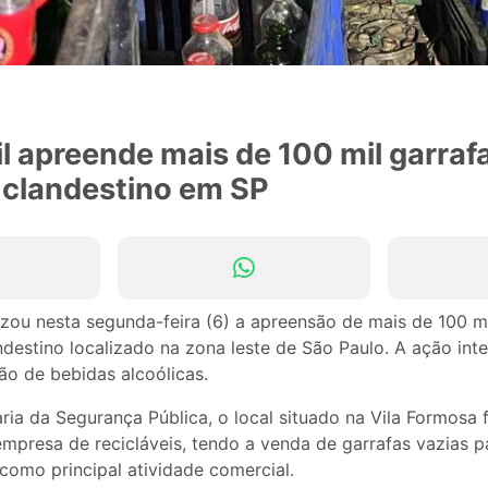
vil apreende mais de 100 mil garraf
 clandestino em SP
alizou nesta segunda-feira (6) a apreensão de mais de 100 m
destino localizado na zona leste de São Paulo. A ação in
ão de bebidas alcoólicas.
ria da Segurança Pública, o local situado na Vila Formosa 
mpresa de recicláveis, tendo a venda de garrafas vazias p
como principal atividade comercial.