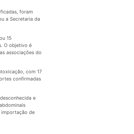
ificadas, foram
ou a Secretaria da
cou 15
. O objetivo é
ias associações do
toxicação, com 17
ortes confirmadas
m desconhecida e
 abdominais
a importação de