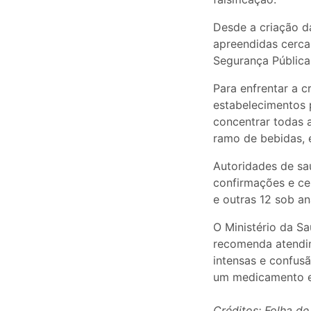
Desde a criação da
apreendidas cerca
Segurança Pública
Para enfrentar a c
estabelecimentos 
concentrar todas a
ramo de bebidas, 
Autoridades de s
confirmações e ce
e outras 12 sob aná
O Ministério da S
recomenda atendi
intensas e confus
um medicamento es
Créditos: Folha de