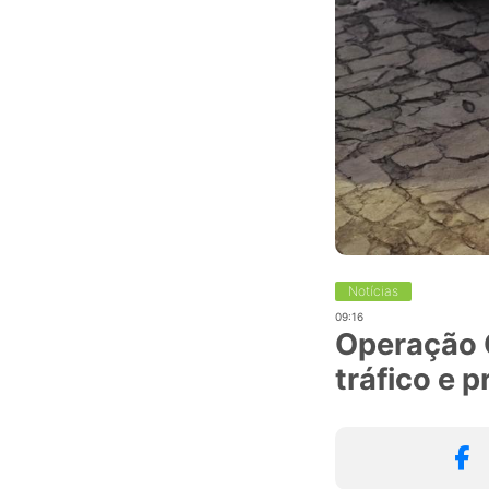
Notícias
09:16
Operação Oi
tráfico e 