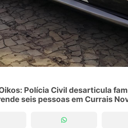
kos: Polícia Civil desarticula famí
prende seis pessoas em Currais No