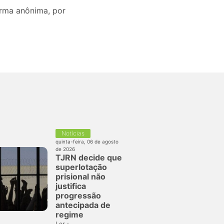
orma anônima, por
Notícias
quinta-feira, 06 de agosto
de 2026
TJRN decide que
superlotação
prisional não
justifica
progressão
antecipada de
regime
Ler +