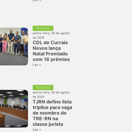
Notícias
quinta-feira, 06 de agosto
de 2026
CDL de Currais
Novos lança
Natal Premiado
com 16 prêmios
Ler +
Notícias
quinta-feira, 06 de agosto
de 2026
TJRN define lista
tríplice para vaga
de membro do
TRE-RN na
classe jurista
Ler +