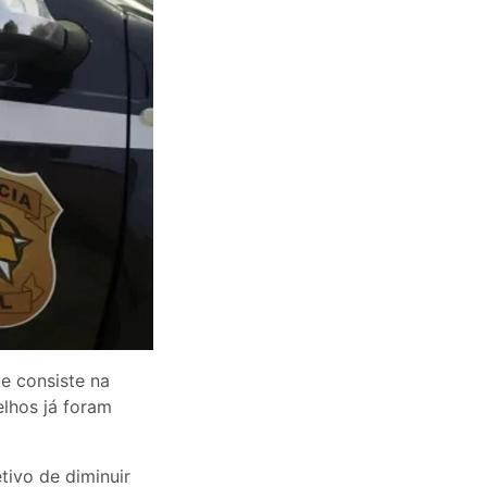
ue consiste na
lhos já foram
tivo de diminuir