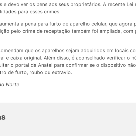
s e devolver os bens aos seus proprietários. A recente Lei
alidades para esses crimes.
aumenta a pena para furto de aparelho celular, que agora 
nição pelo crime de receptação também foi ampliada, com 
comendam que os aparelhos sejam adquiridos em locais con
al e caixa original. Além disso, é aconselhado verificar o 
tar o portal da Anatel para confirmar se o dispositivo não
tro de furto, roubo ou extravio.
 do Norte
as