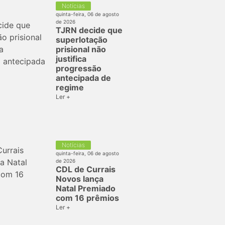
Notícias
quinta-feira, 06 de agosto
de 2026
TJRN decide que
superlotação
prisional não
justifica
progressão
antecipada de
regime
Ler +
Notícias
quinta-feira, 06 de agosto
de 2026
CDL de Currais
Novos lança
Natal Premiado
com 16 prêmios
Ler +