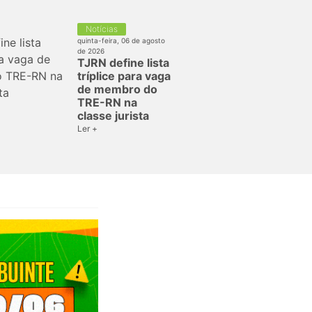
Notícias
quinta-feira, 06 de agosto
de 2026
TJRN define lista
tríplice para vaga
de membro do
TRE-RN na
classe jurista
Ler +