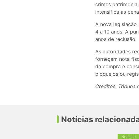
crimes patrimoniai
intensifica as pen
A nova legislação 
4 a 10 anos. A pu
anos de reclusão.
As autoridades re
forneçam nota fisc
da compra e consul
bloqueios ou regis
Créditos: Tribuna
Notícias relacionad
Notícias