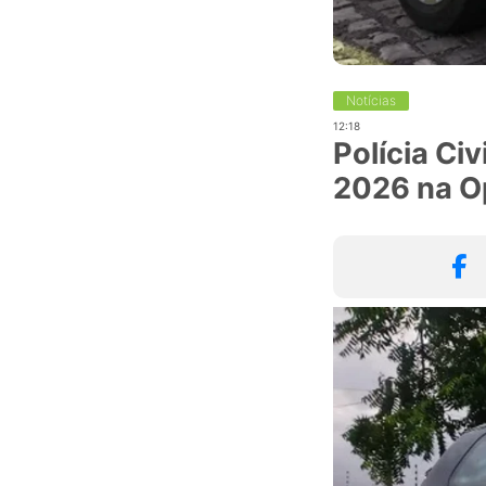
Notícias
12:18
Polícia Ci
2026 na O