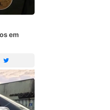
dos em