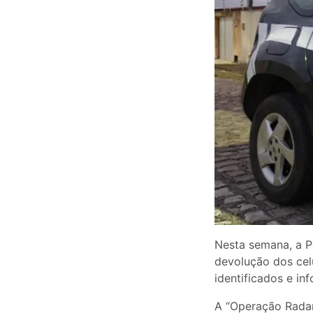
Nesta semana, a Po
devolução dos cel
identificados e i
A “Operação Radar”