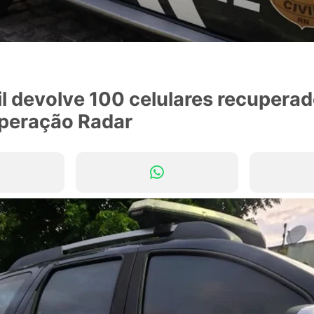
vil devolve 100 celulares recupera
peração Radar