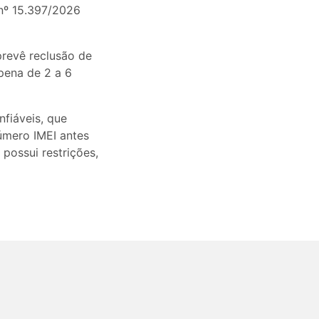
 nº 15.397/2026
prevê reclusão de
pena de 2 a 6
fiáveis, que
número IMEI antes
 possui restrições,