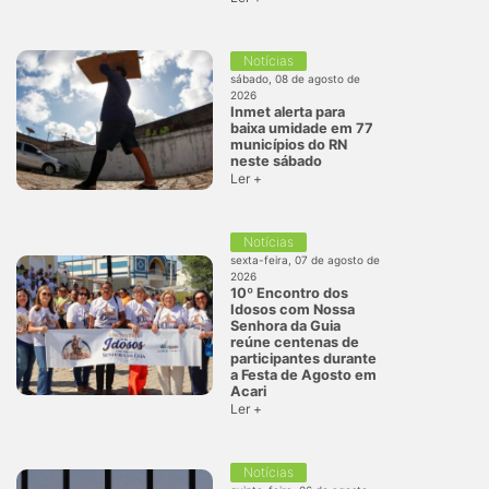
Notícias
sábado, 08 de agosto de
2026
Inmet alerta para
baixa umidade em 77
municípios do RN
neste sábado
Ler +
Notícias
sexta-feira, 07 de agosto de
2026
10º Encontro dos
Idosos com Nossa
Senhora da Guia
reúne centenas de
participantes durante
a Festa de Agosto em
Acari
Ler +
Notícias