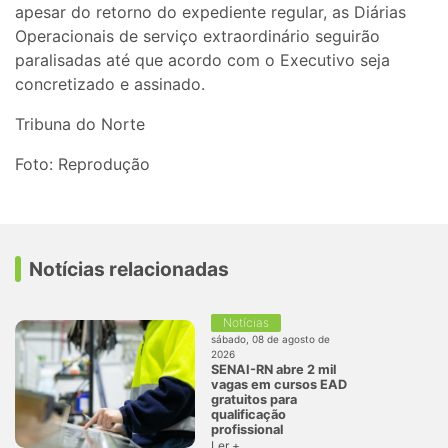
apesar do retorno do expediente regular, as Diárias
Operacionais de serviço extraordinário seguirão
paralisadas até que acordo com o Executivo seja
concretizado e assinado.
Tribuna do Norte
Foto: Reprodução
Notícias relacionadas
Notícias
sábado, 08 de agosto de
2026
SENAI-RN abre 2 mil
vagas em cursos EAD
gratuitos para
qualificação
profissional
Ler +