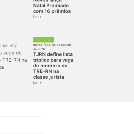
Natal Premiado
com 16 prêmios
Ler +
Notícias
quinta-feira, 06 de agosto
de 2026
TJRN define lista
tríplice para vaga
de membro do
TRE-RN na
classe jurista
Ler +