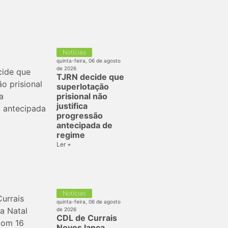
Notícias
quinta-feira, 06 de agosto
de 2026
TJRN decide que
superlotação
prisional não
justifica
progressão
antecipada de
regime
Ler +
Notícias
quinta-feira, 06 de agosto
de 2026
CDL de Currais
Novos lança