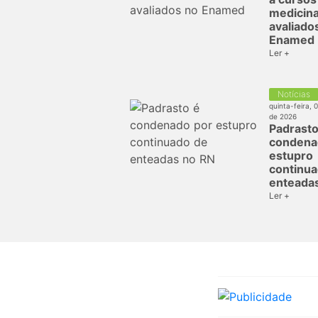
medicina
avaliado
Enamed
Ler +
Notícias
quinta-feira, 
de 2026
Padrasto
condena
estupro
continua
enteada
Ler +